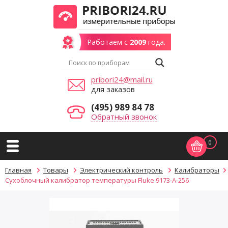
Работаем с
2009
года.
pribori24@mail.ru
для заказов
(495) 989 84 78
Обратный звонок
0
Главная
Товары
Электрический контроль
Калибраторы
Сухоблочный калибратор температуры Fluke 9173-A-256