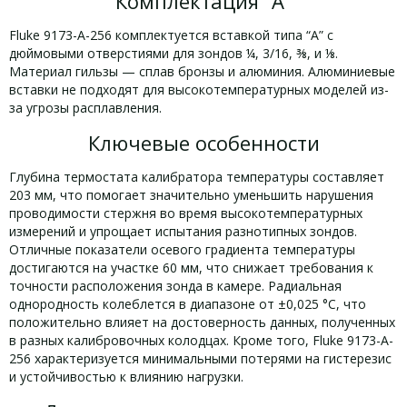
Комплектация “А”
Fluke 9173-A-256 комплектуется вставкой типа “А” с
дюймовыми отверстиями для зондов ¼, 3/16, ⅜, и ⅛.
Материал гильзы — сплав бронзы и алюминия. Алюминиевые
вставки не подходят для высокотемпературных моделей из-
за угрозы расплавления.
Ключевые особенности
Глубина термостата калибратора температуры составляет
203 мм, что помогает значительно уменьшить нарушения
проводимости стержня во время высокотемпературных
измерений и упрощает испытания разнотипных зондов.
Отличные показатели осевого градиента температуры
достигаются на участке 60 мм, что снижает требования к
точности расположения зонда в камере. Радиальная
однородность колеблется в диапазоне от ±0,025 °C, что
положительно влияет на достоверность данных, полученных
в разных калибровочных колодцах. Кроме того, Fluke 9173-A-
256 характеризуется минимальными потерями на гистерезис
и устойчивостью к влиянию нагрузки.