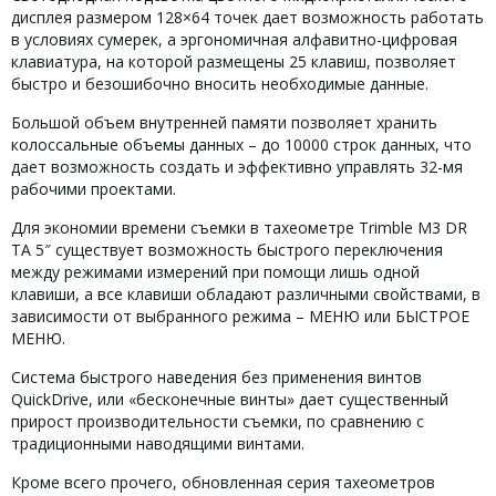
дисплея размером 128×64 точек дает возможность работать
в условиях сумерек, а эргономичная алфавитно-цифровая
клавиатура, на которой размещены 25 клавиш, позволяет
быстро и безошибочно вносить необходимые данные.
Большой объем внутренней памяти позволяет хранить
колоссальные объемы данных – до 10000 строк данных, что
дает возможность создать и эффективно управлять 32-мя
рабочими проектами.
Для экономии времени съемки в тахеометре Trimble M3 DR
TA 5″ существует возможность быстрого переключения
между режимами измерений при помощи лишь одной
клавиши, а все клавиши обладают различными свойствами, в
зависимости от выбранного режима – МЕНЮ или БЫСТРОЕ
МЕНЮ.
Система быстрого наведения без применения винтов
QuickDrive, или «бесконечные винты» дает существенный
прирост производительности съемки, по сравнению с
традиционными наводящими винтами.
Кроме всего прочего, обновленная серия тахеометров