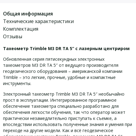
Общая информация
Технические характеристики
Комплектация
Отзывы
Тахеометр Trimble M3 DR TA 5” с лазерным центриром
Обновленная серия пятисекундных электронных
тахеометров M3 DR TA 5″ от ведущего производителя
геодезического оборудования – американской компании
Trimble – это легкие, прочные, удобные и компактные
инструменты.
Электронный тахеометр Trimble M3 DR TA 5″ необычайно
прост в эксплуатации. Интегрированное программное
обеспечение тахеометра специально разработано для
обеспечения легкости обучения, так что оператор может
практически незамедлительно приступать к съемке, а
впоследствии использовать полученные знания и умения при
переходе на другие модели. Как и всё геодезическое