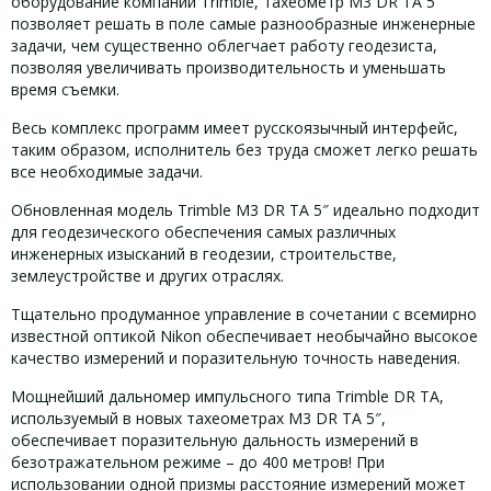
оборудование компании Trimble, тахеометр M3 DR TA 5″
позволяет решать в поле самые разнообразные инженерные
задачи, чем существенно облегчает работу геодезиста,
позволяя увеличивать производительность и уменьшать
время съемки.
Весь комплекс программ имеет русскоязычный интерфейс,
таким образом, исполнитель без труда сможет легко решать
все необходимые задачи.
Обновленная модель Trimble M3 DR TA 5″ идеально подходит
для геодезического обеспечения самых различных
инженерных изысканий в геодезии, строительстве,
землеустройстве и других отраслях.
Тщательно продуманное управление в сочетании с всемирно
известной оптикой Nikon обеспечивает необычайно высокое
качество измерений и поразительную точность наведения.
Мощнейший дальномер импульсного типа Trimble DR TA,
используемый в новых тахеометрах M3 DR TA 5″,
обеспечивает поразительную дальность измерений в
безотражательном режиме – до 400 метров! При
использовании одной призмы расстояние измерений может