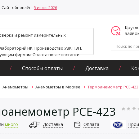
Сайт обновлён
5 июня 2026
Кругл
заяво
поверка и ремонт измерительных
 лабораторий НК. Производство УЗК ПЭП.
гующим фирмам. Оплата после поставки.
Способы оплаты
Доставка
Ко
Анемометры
Анемометры в Москве
Термоанемометр РСЕ-423
оанемометр РСЕ-423
ии
много
Доставка
Оплата
Прои