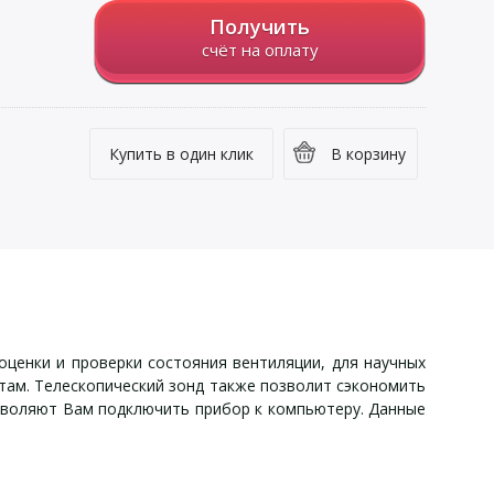
Получить
счёт на оплату
Купить в один клик
В корзину
ценки и проверки состояния вентиляции, для научных
стам. Телескопический зонд также позволит сэкономить
зволяют Вам подключить прибор к компьютеру. Данные