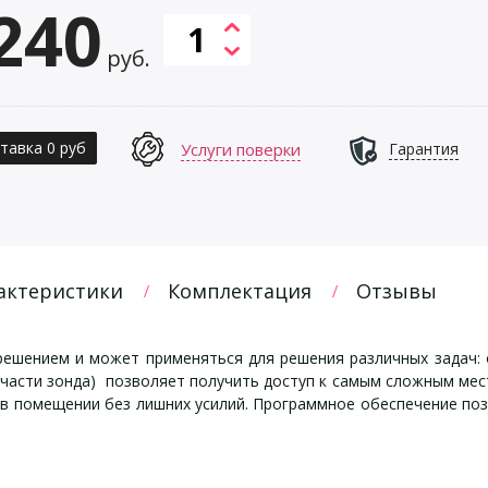
240
руб.
тавка 0 руб
Услуги поверки
Гарантия
актеристики
Комплектация
Отзывы
ешением и может применяться для решения различных задач: о
ей части зонда) позволяет получить доступ к самым сложным ме
и в помещении без лишних усилий. Программное обеспечение по