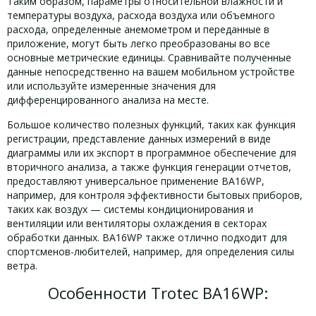
Таким образом, параметры относительной влажности и
температуры воздуха, расхода воздуха или объемного
расхода, определенные анемометром и переданные в
приложение, могут быть легко преобразованы во все
основные метрические единицы. Сравнивайте полученные
данные непосредственно на вашем мобильном устройстве
или используйте измеренные значения для
дифференцированного анализа на месте.
Большое количество полезных функций, таких как функция
регистрации, представление данных измерений в виде
диаграммы или их экспорт в программное обеспечение для
вторичного анализа, а также функция генерации отчетов,
предоставляют универсальное применение BA16WP,
например, для контроля эффективности бытовых приборов,
таких как воздух — системы кондиционирования и
вентиляции или вентиляторы охлаждения в секторах
обработки данных. BA16WP также отлично подходит для
спортсменов-любителей, например, для определения силы
ветра.
Особенности Trotec BA16WP: