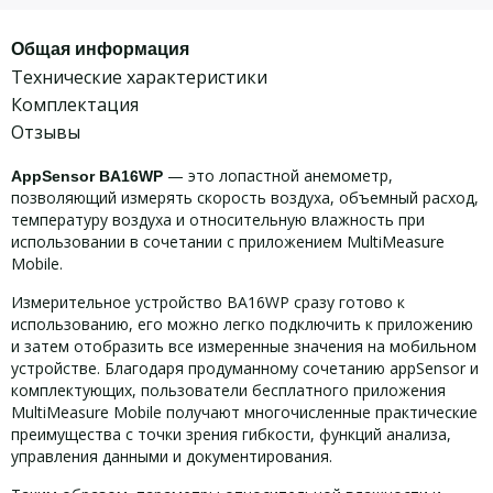
Общая информация
Технические характеристики
Комплектация
Отзывы
— это лопастной анемометр,
AppSensor BA16WP
позволяющий измерять скорость воздуха, объемный расход,
температуру воздуха и относительную влажность при
использовании в сочетании с приложением MultiMeasure
Mobile.
Измерительное устройство BA16WP сразу готово к
использованию, его можно легко подключить к приложению
и затем отобразить все измеренные значения на мобильном
устройстве. Благодаря продуманному сочетанию appSensor и
комплектующих, пользователи бесплатного приложения
MultiMeasure Mobile получают многочисленные практические
преимущества с точки зрения гибкости, функций анализа,
управления данными и документирования.