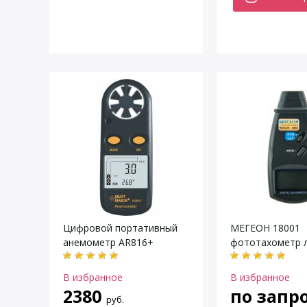
Цифровой портативный
МЕГЕОН 18001
анемометр AR816+
фототахометр 
В избранное
В избранное
2380
по запр
руб.