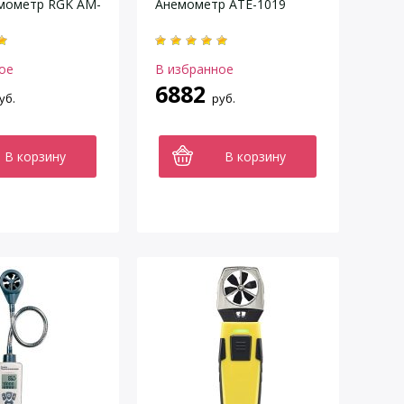
мометр RGK AM-
Анемометр АТЕ-1019
ое
В избранное
6882
уб.
руб.
В корзину
В корзину