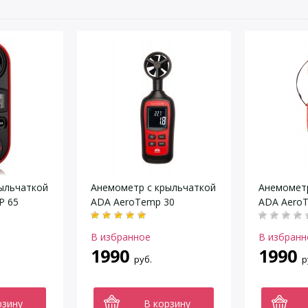
ыльчаткой
Анемометр с крыльчаткой
Анемометр
P 65
ADA AeroTemp 30
ADA Aero
В избранное
В избранн
1990
1990
руб.
р
рзину
В корзину