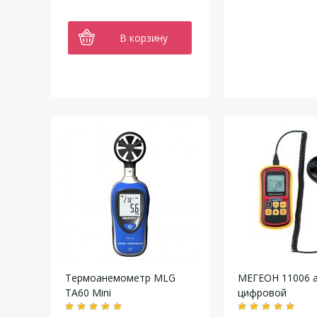
В корзину
Термоанемометр MLG
МЕГЕОН 11006 
TA60 Mini
цифровой