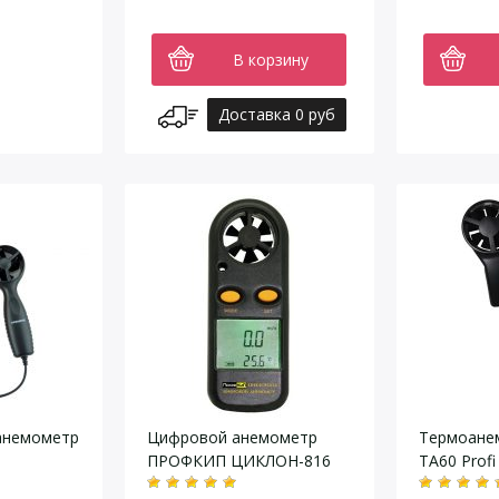
В корзину
Доставка 0 руб
анемометр
Цифровой анемометр
Термоане
ПРОФКИП ЦИКЛОН-816
TA60 Profi