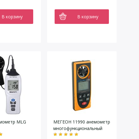
В корзину
В корзину
мометр MLG
МЕГЕОН 11990 анемометр
многофункциональный