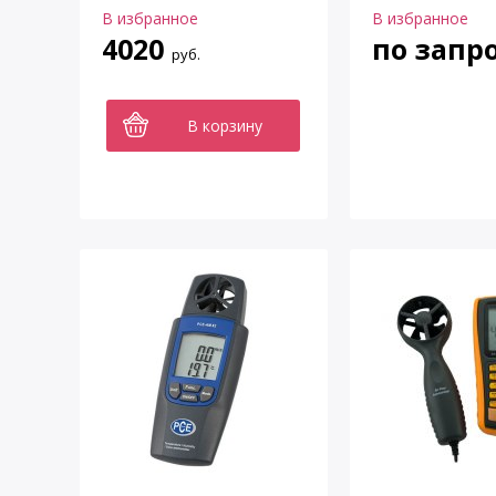
В избранное
В избранное
4020
по запр
руб.
В корзину