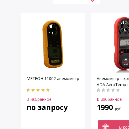
МЕГЕОН 11002 анемометр
Анемометр с кр
ADA AeroTemp I
В избранное
В избранное
по запросу
1990
руб.
В ко