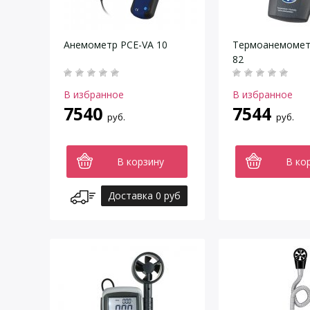
Анемометр PCE-VA 10
Термоанемомет
82
В избранное
В избранное
7540
7544
руб.
руб.
В корзину
В ко
Доставка 0 руб