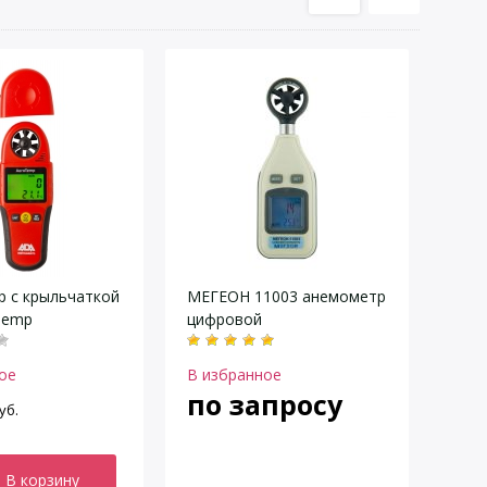
 с крыльчаткой
МЕГЕОН 11003 анемометр
Temp
цифровой
ое
В избранное
по запросу
уб.
В корзину