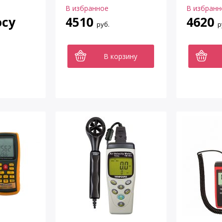
В избранное
В избранн
осу
4510
4620
руб.
р
В корзину