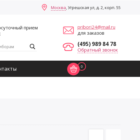
Москва
, Угрешская ул, д. 2, корп. 55
pribori24@mail.ru
осуточный прием
для заказов
к
(495) 989 84 78
Обратный звонок
0
нтакты