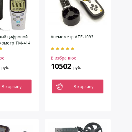
ный цифровой
Анемометр АТЕ-1093
мометр TM-414
ое
В избранное
10502
руб.
руб.
В корзину
В корзину