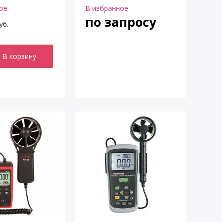
ое
В избранное
по запросу
уб.
В корзину