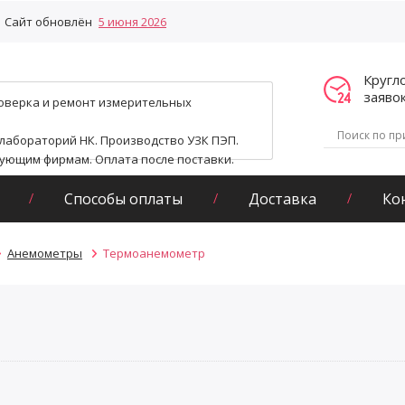
Сайт обновлён
5 июня 2026
Кругл
заяво
поверка и ремонт измерительных
 лабораторий НК. Производство УЗК ПЭП.
гующим фирмам. Оплата после поставки.
Способы оплаты
Доставка
Ко
Анемометры
Термоанемометр