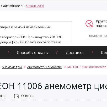
Сайт обновлён
5 июня 2026
Кругл
заяво
поверка и ремонт измерительных
 лабораторий НК. Производство УЗК ПЭП.
гующим фирмам. Оплата после поставки.
Способы оплаты
Доставка
Ко
Анемометры
Анемометры в Москве
МЕГЕОН 11006 анемометр
ОН 11006 анемометр ци
вка
Оплата