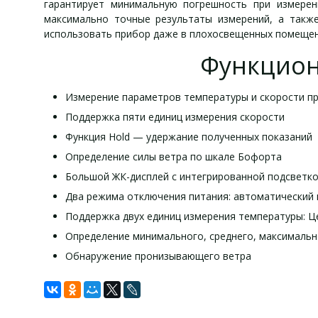
гарантирует минимальную погрешность при измере
максимально точные результаты измерений, а такж
использовать прибор даже в плохосвещенных помещен
Функцион
Измерение параметров температуры и скорости п
Поддержка пяти единиц измерения скорости
Функция Hold — удержание полученных показаний
Определение силы ветра по шкале Бофорта
Большой ЖК-дисплей с интегрированной подсветк
Два режима отключения питания: автоматический 
Поддержка двух единиц измерения температуры: Це
Определение минимального, среднего, максимальн
Обнаружение пронизывающего ветра
Техничес
Опции
Задать вопрос