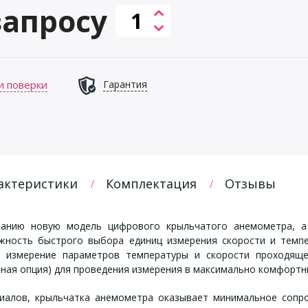
запросу
и поверки
Гарантия
актеристики
Комплектация
Отзывы
манию новую модель цифрового крыльчатого анемометра, 
жность быстрого выбора единиц измерения скорости и темп
 измерение параметров температуры и скорости проходяще
ная опция) для проведения измерения в максимально комфортны
иалов, крыльчатка анемометра оказывает минимальное сопр