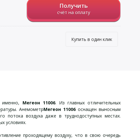
Получить
счёт на оплату
Купить в один клик
а именно,
Мегеон 11006
. Из главных отличительных
ературы. Анемометр
Мегеон 11006
оснащен выносным
го потока воздуха даже в труднодоступных местах.
х условиях.
отивление проходящему воздуху, что в свою очередь