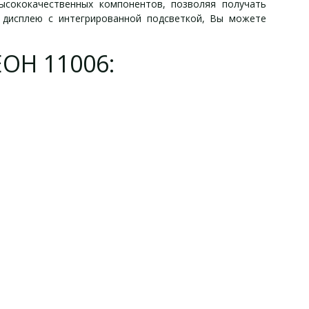
ысококачественных компонентов, позволяя получать
 дисплею с интегрированной подсветкой, Вы можете
ОН 11006:
ОН 11006:
11006: