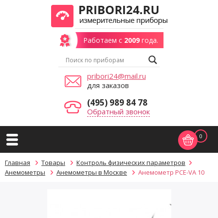
Работаем с
2009
года.
pribori24@mail.ru
для заказов
(495) 989 84 78
Обратный звонок
0
Главная
Товары
Контроль физических параметров
Анемометры
Анемометры в Москве
Анемометр PCE-VA 10