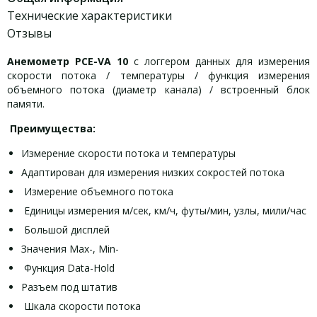
Технические характеристики
Отзывы
Анемометр PCE-VA 10
с логгером данных для измерения
скорости потока / температуры / функция измерения
объемного потока (диаметр канала) / встроенный блок
памяти.
Преимущества:
Измерение скорости потока и температуры
Адаптирован для измерения низких сокростей потока
Измерение объемного потока
Единицы измерения м/сек, км/ч, футы/мин, узлы, мили/час
Большой дисплей
Значения Max-, Min-
Функция Data-Hold
Разъем под штатив
Шкала скорости потока