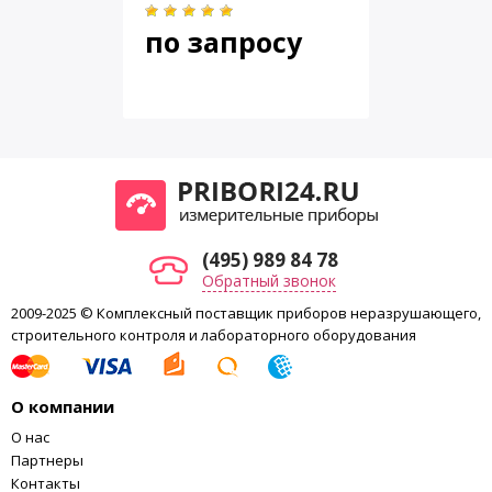
Габариты
185 x 66 x 33 mm
по запросу
Вес
311 g
(495) 989 84 78
Обратный звонок
2009-2025 © Комплексный поставщик приборов неразрушающего,
строительного контроля и лабораторного оборудования
О компании
О нас
Партнеры
Контакты