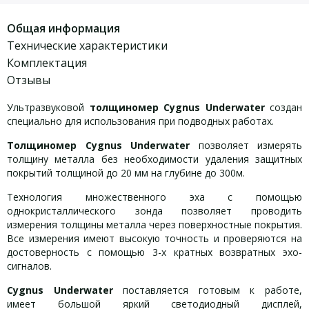
Общая информация
Технические характеристики
Комплектация
Отзывы
Ультразвуковой
толщиномер
Cygnus Underwater
создан
специально для использования при подводных работах.
Толщиномер
Cygnus Underwater
позволяет измерять
толщину металла без необходимости удаления защитных
покрытий толщиной до 20 мм на глубине до 300м.
Технология множественного эха с помощью
однокристаллического зонда позволяет проводить
измерения толщины металла через поверхностные покрытия.
Все измерения имеют высокую точность и проверяются на
достоверность с помощью 3-х кратных возвратных эхо-
сигналов.
Cygnus Underwater
поставляется готовым к работе,
имеет большой яркий светодиодный дисплей,