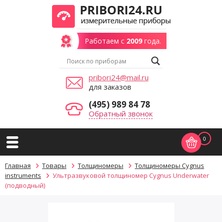
Работаем с
2009
года.
pribori24@mail.ru
для заказов
(495) 989 84 78
Обратный звонок
0
Главная
Товары
Толщиномеры
Толщиномеры Cygnus
instruments
Ультразвуковой толщиномер Cygnus Underwater
(подводный)