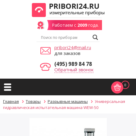
Работаем с
2009
года.
pribori24@mail.ru
для заказов
(495) 989 84 78
Обратный звонок
0
Главная
Товары
Разрывные машины
Универсальная
гидравлическая испытательная машина WEW-50