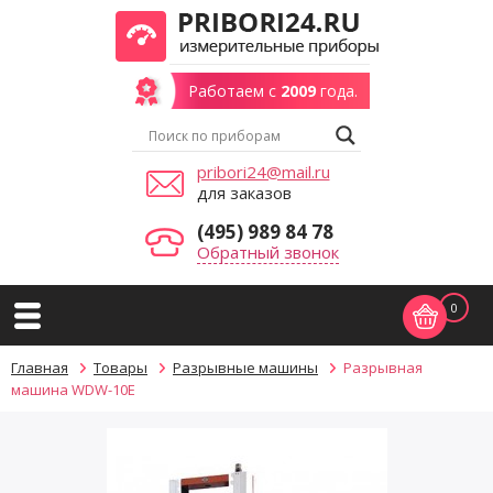
Работаем с
2009
года.
pribori24@mail.ru
для заказов
(495) 989 84 78
Обратный звонок
0
Главная
Товары
Разрывные машины
Разрывная
машина WDW-10E