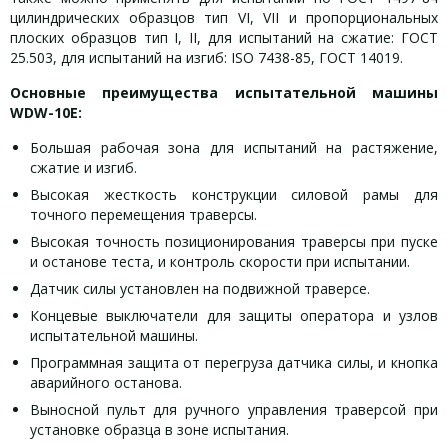
цилиндрических образцов тип VI, VII и пропорциональных
плоских образцов тип I, II, для испытаний на сжатие: ГОСТ
25.503, для испытаний на изгиб: ISO 7438-85, ГОСТ 14019.
Основные преимущества испытательной машины
WDW-10E:
Большая рабочая зона для испытаний на растяжение,
сжатие и изгиб.
Высокая жесткость конструкции силовой рамы для
точного перемещения траверсы.
Высокая точность позиционирования траверсы при пуске
и останове теста, и контроль скорости при испытании.
Датчик силы установлен на подвижной траверсе.
Концевые выключатели для защиты оператора и узлов
испытательной машины.
Программная защита от перегруза датчика силы, и кнопка
аварийного останова.
Выносной пульт для ручного управления траверсой при
установке образца в зоне испытания.