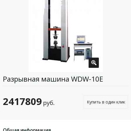
Разрывная машина WDW-10E
2417809
руб.
Купить в один клик
Общая информация