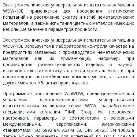
Электромеханическая универсальная испытательная машина
WDW-10E применяется для проведения статических
испытаний на растяжение, сжатие и изгиб неметаллических
материалов, а также испытания цветных металлов имеющих
небольшие значения параметров прочности.
Электромеханическая универсальная испытательная машина
WDW-10E испоьзуется в лабораториях контроля качества на
предприятиях связанных с производством неметаллических
материалов или их применяющих, например, при
производстве резино-технических изделий, в научно-
исследовательских институтах легкой промышленности, при
производстве автомобильных комплектующих, а также в
других смежных областях производства.
Программное обеспечение WinWDW, предназначенное для
управления электромеханическими универсальными
испытательными машинами серии WDW, разработанное
специалистами компании TIME Group Inc. позволяеет
настраивать параметры в соответствии с основными
международными, европейскими, американскими
стандартами: ISO 6892-84, ASTM E8, DIN 50125, EN 10002,а
также можно применять для испытаний по ГОСТ 1497-84