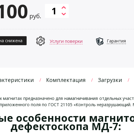
100
руб.
на снижена
Услуги поверки
Гарантия
актеристики
Комплектация
Загрузки
 магнитах предназначено для намагничивания отдельных участ
приложенного поля по ГОСТ 21105 «Контроль неразрушающий.
ые особенности магнит
дефектоскопа МД-7: