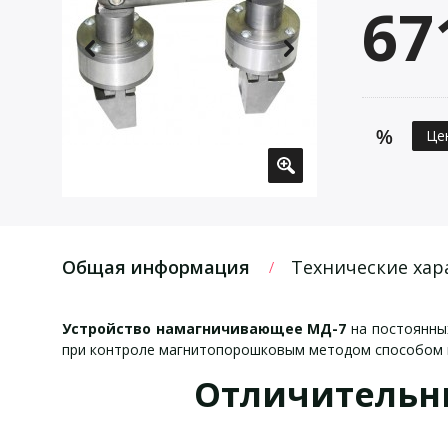
67
Це
Общая информация
Технические хар
Устройство намагничивающее МД-7
на постоянных
при контроле магнитопорошковым методом способом 
Отличительн