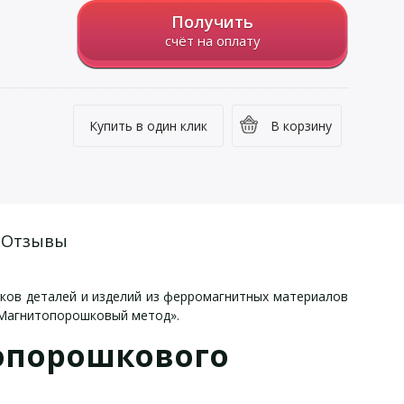
Получить
счёт на оплату
Купить в один клик
В корзину
Отзывы
ков деталей и изделий из ферромагнитных материалов
 Магнитопорошковый метод».
опорошкового