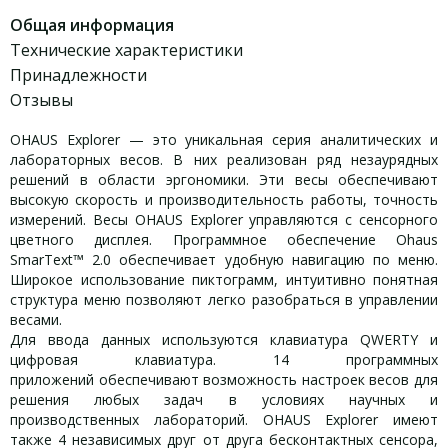
Общая информация
Технические характеристики
Принадлежности
Отзывы
OHAUS Explorer — это уникальная серия аналитических и
лабораторных весов. В них реализован ряд незаурядных
решений в области эргономики. Эти весы обеспечивают
высокую скорость и производительность работы, точность
измерений. Весы OHAUS Explorer управляются с сенсорного
цветного дисплея. Программное обеспечение Ohaus
SmarText™ 2.0 обеспечивает удобную навигацию по меню.
Широкое использование пиктограмм, интуитивно понятная
структура меню позволяют легко разобраться в управлении
весами.
Для ввода данных используются клавиатура QWERTY и
цифровая клавиатура. 14 программных
приложений обеспечивают возможность настроек весов для
решения любых задач в условиях научных и
производственных лабораторий. OHAUS Explorer имеют
также 4 независимых друг от друга бесконтактных сенсора,