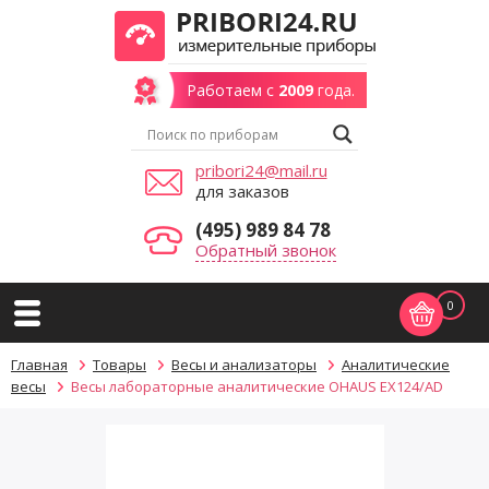
Работаем с
2009
года.
pribori24@mail.ru
для заказов
(495) 989 84 78
Обратный звонок
0
Главная
Товары
Весы и анализаторы
Аналитические
весы
Весы лабораторные аналитические OHAUS EX124/AD