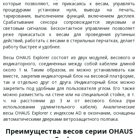
которые позволяют, не прикасаясь к весам, управлять
процедурами установки нуля, вывода на печать,
тарирования, выполнением функций, включением дисплея.
Срабатывание сенсора сопровождается звуковым и
световым сигналом. Бесконтактное управление позволяет
реже прикасаться к весам для проведения рутинных
действий, работать с весами в стерильных перчатках, делает
работу быстрее и удобнее.
Весы OHAUS Explorer
состоят из двух модулей, весового и
индикаторного, соединённых между собой кабелем длиной
около 1 м. Таким образом, их можно устанавливать как
вместе, закрепив индикаторный блок на весовой платформе,
так и отдельно друг от друга. Индикаторный блок можно
закрепить под удобным для пользователя углом. Его также
можно разместить на стене или на специальной стойке, в т.
ч. на расстоянии до 3 м от весового блока (при
использовании удлинительного кабеля). Аналитические
весы OHAUS Explorer
с индексом AD в окончании, оснащены
автоматическими дверками ветрозащитного полпака.
Преимущества весов серии OHAUS