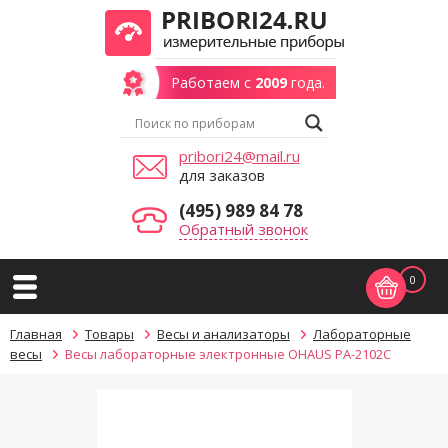
Работаем с
2009
года.
pribori24@mail.ru
для заказов
(495) 989 84 78
Обратный звонок
0
Главная
Товары
Весы и анализаторы
Лабораторные
весы
Весы лабораторные электронные OHAUS PA-2102C