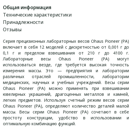
Общая информация
Технические характеристики
Принадлежности
Отзывы
Серия прецизионных лабораторных весов Ohaus Pioneer (PA)
включает в себя 12 моделей с дискретностью от 0,001 г до
0,1 г и пределом взвешивания от 210 г до 4100 г.
Лабораторные весы Ohaus Pioneer (PA) могут
использоваться везде, где требуется высокая точность
измерения массы. Это — предприятия и лаборатории
различных отраслей промышленности, лаборатории
медицинских, научных и учебных учреждений. Весы серии
Ohaus Pioneer (PA) можно применять при взвешивании
ювелирных украшений, драгоценных металлов и камней,
легких предметов. Используя счетный режим весов серии
Ohaus Pioneer (PA), определяют количество деталей малой
массы. Весы серии Ohaus Pioneer (PA) сочетают в себе
простоту конструкции, удобство в использовании и
оптимальную комбинацию функций.