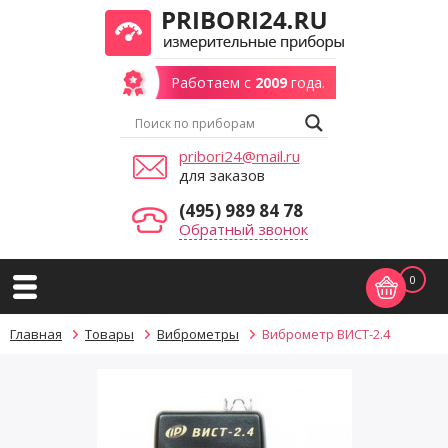
Работаем с
2009
года.
pribori24@mail.ru
для заказов
(495) 989 84 78
Обратный звонок
0
Главная
Товары
Виброметры
Виброметр ВИСТ-2.4