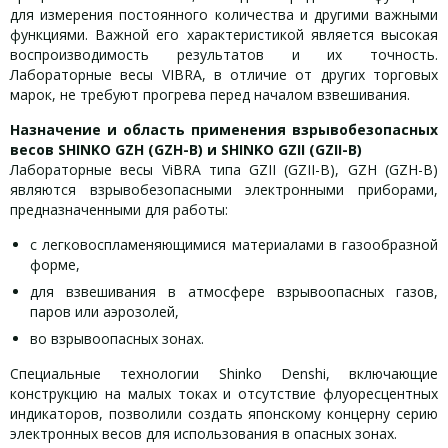
для измерения постоянного количества и другими важными
функциями. Важной его характеристикой является высокая
воспроизводимость результатов и их точность.
Лабораторные весы VIBRA, в отличие от других торговых
марок, не требуют прогрева перед началом взвешивания.
Назначение и область применения взрывобезопасных
весов SHINKO GZH (GZH-B) и SHINKO GZII (GZII-B)
Лабораторные весы ViBRA типа GZII (GZII-B), GZH (GZH-B)
являются взрывобезопасными электронными приборами,
предназначенными для работы:
с легковоспламеняющимися материалами в газообразной
форме,
для взвешивания в атмосфере взрывоопасных газов,
паров или аэрозолей,
во взрывоопасных зонах.
Специальные технологии Shinko Denshi, включающие
конструкцию на малых токах и отсутствие флуоресцентных
индикаторов, позволили создать японскому концерну серию
электронных весов для использования в опасных зонах.