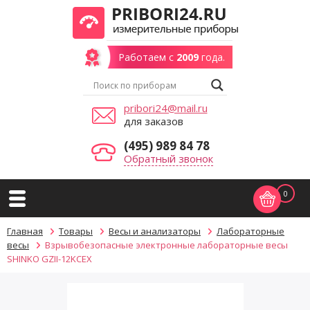
Работаем с
2009
года.
pribori24@mail.ru
для заказов
(495) 989 84 78
Обратный звонок
0
Главная
Товары
Весы и анализаторы
Лабораторные
весы
Взрывобезопасные электронные лабораторные весы
SHINKO GZII-12KCEX