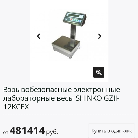
Взрывобезопасные электронные
лабораторные весы SHINKO GZII-
12KCEX
481414
руб.
Купить в один клик
от