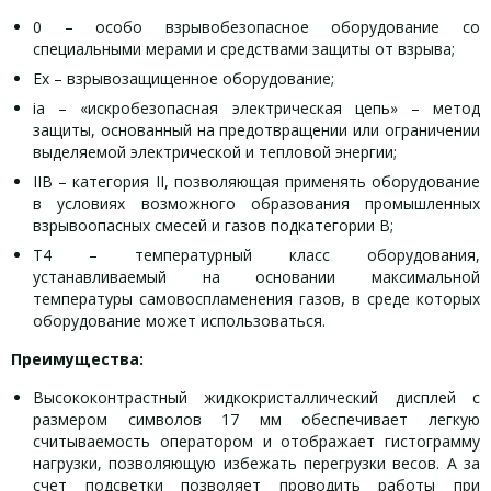
0 – особо взрывобезопасное оборудование со
специальными мерами и средствами защиты от взрыва;
Ex – взрывозащищенное оборудование;
ia – «искробезопасная электрическая цепь» – метод
защиты, основанный на предотвращении или ограничении
выделяемой электрической и тепловой энергии;
IIB – категория II, позволяющая применять оборудование
в условиях возможного образования промышленных
взрывоопасных смесей и газов подкатегории B;
T4 – температурный класс оборудования,
устанавливаемый на основании максимальной
температуры самовоспламенения газов, в среде которых
оборудование может использоваться.
Преимущества:
Высококонтрастный жидкокристаллический дисплей с
размером символов 17 мм обеспечивает легкую
считываемость оператором и отображает гистограмму
нагрузки, позволяющую избежать перегрузки весов. А за
счет подсветки позволяет проводить работы при