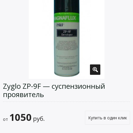
Zyglo ZP-9F — суспензионный
проявитель
1050
руб.
Купить в один клик
от