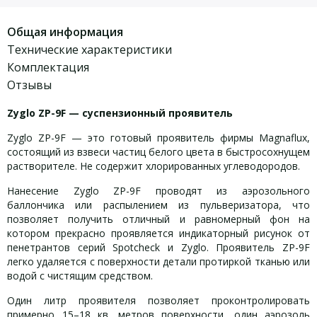
Общая информация
Технические характеристики
Комплектация
Отзывы
Zyglo ZP-9F — суспензионный проявитель
Zyglo ZP-9F — это готовый проявитель фирмы Magnaflux,
состоящий из взвеси частиц белого цвета в быстросохнущем
растворителе. Не содержит хлорированных углеводородов.
Нанесение Zyglo ZP-9F проводят из аэрозольного
баллончика или распылением из пульверизатора, что
позволяет получить отличный и равномерный фон на
котором прекрасно проявляется индикаторный рисунок от
пенетрантов серий Spotcheck и Zyglo. Проявитель ZP-9F
легко удаляется с поверхности детали протиркой тканью или
водой с чистящим средством.
Один литр проявителя позволяет проконтролировать
примерно 15–18 кв. метров поверхности, один аэрозоль