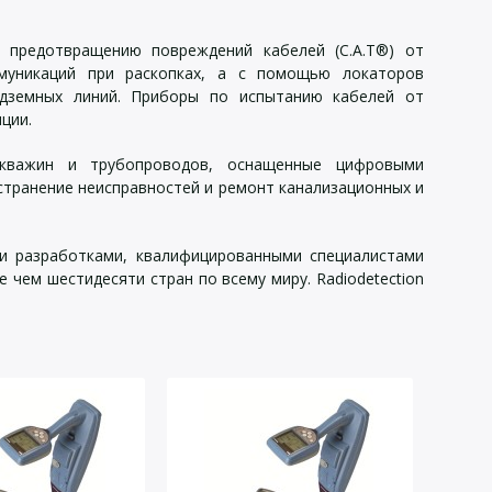
 предотвращению повреждений кабелей (C.A.T®) от
ммуникаций при раскопках, а с помощью локаторов
одземных линий. Приборы по испытанию кабелей от
ции.
 скважин и трубопроводов, оснащенные цифровыми
странение неисправностей и ремонт канализационных и
ми разработками, квалифицированными специалистами
чем шестидесяти стран по всему миру. Radiodetection