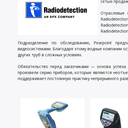
сетью продаж
Отраслевые 
Radiodetect
Radiodetect
Radiodetecti
Подразделение по обследованию, Pearpoint пред
видеосистемами. Благодаря этому водные компании ос
других труб в сложных условиях.
Обязательство перед заказчиками — основа успеха 
произвели серию приборов, которые являются неотъем
поддерживает постоянную практику непрерывного разв