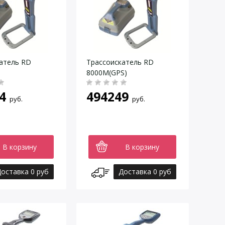
атель RD
Трассоискатель RD
8000M(GPS)
4
494249
руб.
руб.
В корзину
В корзину
оставка 0 руб
Доставка 0 руб