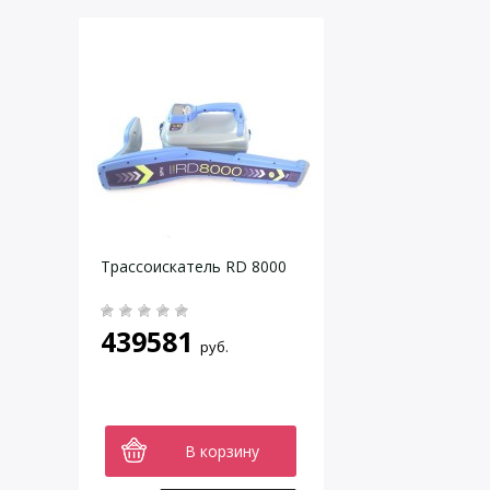
Трассоискатель RD 8000
439581
руб.
В корзину