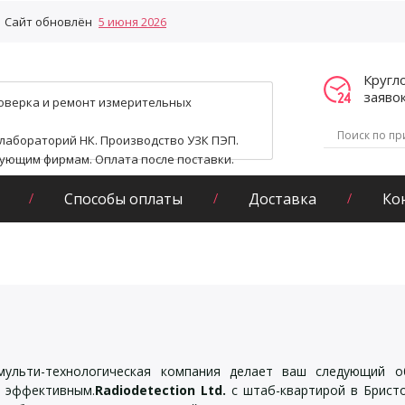
Сайт обновлён
5 июня 2026
Кругл
заяво
поверка и ремонт измерительных
 лабораторий НК. Производство УЗК ПЭП.
гующим фирмам. Оплата после поставки.
Способы оплаты
Доставка
Ко
мульти-технологическая компания делает ваш следующий о
и эффективным.
Radiodetection Ltd.
с штаб-квартирой в Бристо