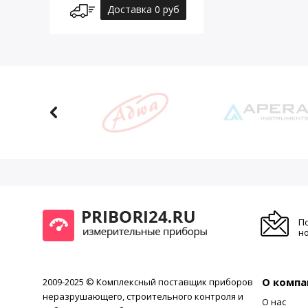
Доставка 0 руб
П
но
О компа
2009-2025 © Комплексный поставщик приборов
неразрушающего, строительного контроля и
О нас