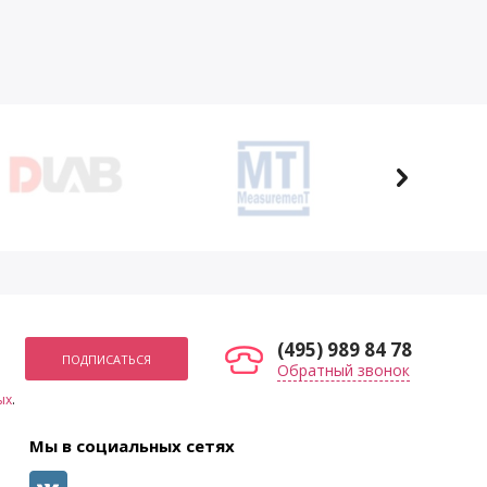
(495) 989 84 78
Обратный звонок
ых
.
Мы в социальных сетях