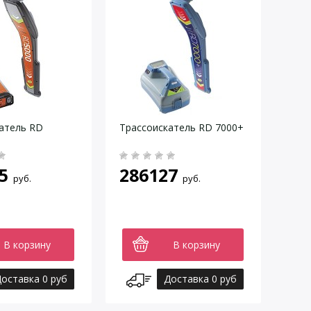
атель RD
Трассоискатель RD 7000+
5
286127
руб.
руб.
В корзину
В корзину
оставка 0 руб
Доставка 0 руб