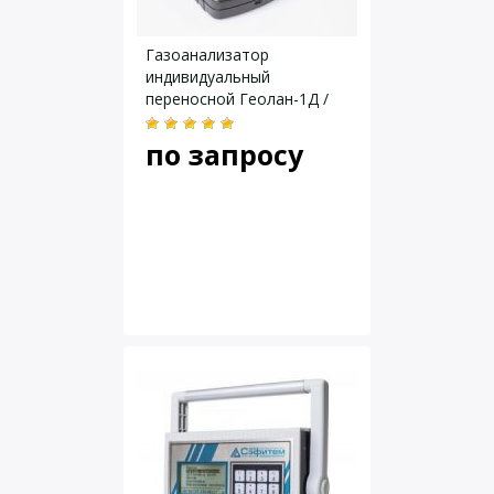
Газоанализатор
индивидуальный
переносной Геолан-1Д /
Геолан-1ДВ
по запросу