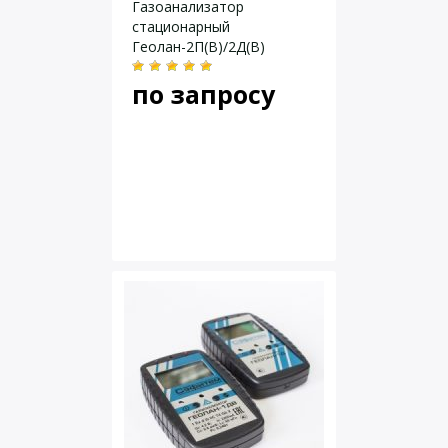
Газоанализатор
стационарный
Геолан-2П(В)/2Д(В)
по запросу