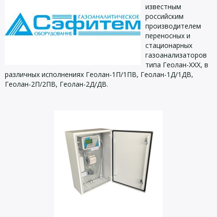
известным
российским
производителем
переносных и
стационарных
газоанализаторов
типа Геолан-ХХХ, в
различных исполнениях Геолан-1П/1ПВ, Геолан-1Д/1ДВ,
Геолан-2П/2ПВ, Геолан-2Д/ДВ.