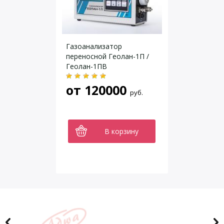
Газоанализатор
переносной Геолан-1П /
Геолан-1ПВ
от
120000
руб.
В корзину