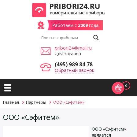
Работаем с
2009
года.
pribori24@mail.ru
для заказов
(495) 989 84 78
Обратный звонок
0
Главная
Партнеры
ООО «Сэфитем»
ООО «Сэфитем»
ООО «Сэфитем»
является