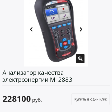
Анализатор качества
электроэнергии MI 2883
228100
руб.
Купить в один клик