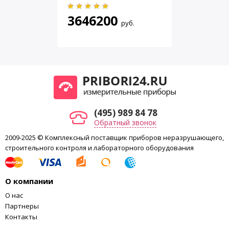
Категория перенапряжения
САТ IV 600 В /СА
Габаритные размеры
230х140х80 мм
3646200
руб.
Масса
1 кг
(495) 989 84 78
Обратный звонок
2009-2025 © Комплексный поставщик приборов неразрушающего,
строительного контроля и лабораторного оборудования
О компании
О нас
Партнеры
Контакты