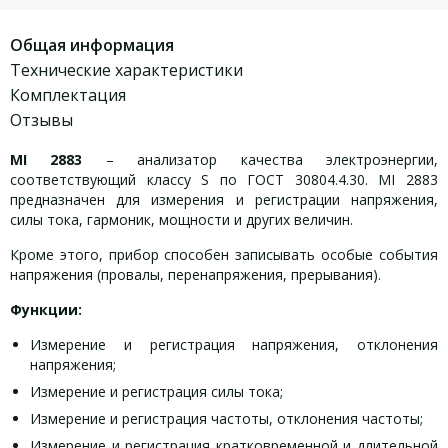
Общая информация
Технические характеристики
Комплектация
Отзывы
MI 2883
– анализатор качества электроэнергии,
соответствующий классу S по ГОСТ 30804.4.30. MI 2883
предназначен для измерения и регистрации напряжения,
силы тока, гармоник, мощности и других величин.
Кроме этого, прибор способен записывать особые события
напряжения (провалы, перенапряжения, прерывания).
Функции:
Измерение и регистрация напряжения, отклонения
напряжения;
Измерение и регистрация силы тока;
Измерение и регистрация частоты, отклонения частоты;
Измерение и регистрация кратковременной и длительной