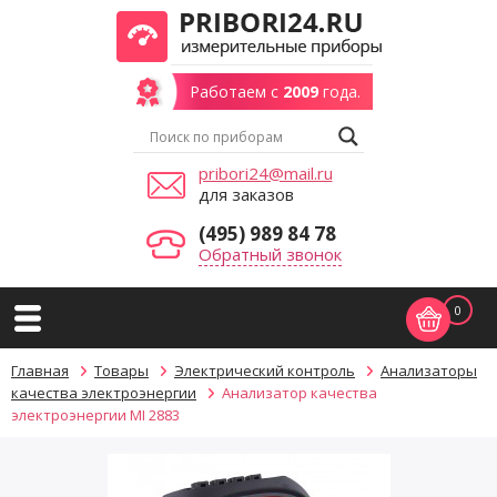
Работаем с
2009
года.
pribori24@mail.ru
для заказов
(495) 989 84 78
Обратный звонок
0
Главная
Товары
Электрический контроль
Анализаторы
качества электроэнергии
Анализатор качества
электроэнергии MI 2883