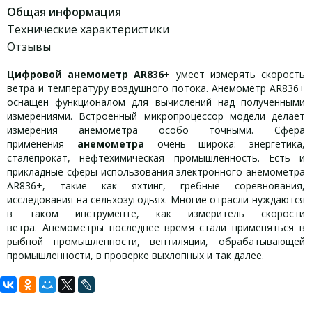
Общая информация
Технические характеристики
Отзывы
Цифровой анемометр AR836+
умеет измерять скорость
ветра и температуру воздушного потока. Анемометр AR836+
оснащен функционалом для вычислений над полученными
измерениями. Встроенный микропроцессор модели
делает
измерения анемометра особо точными. Сфера
применения
анемометра
очень широка: энергетика,
сталепрокат, нефтехимическая промышленность. Есть и
прикладные сферы использования электронного анемометра
AR836+, такие как яхтинг, гребные соревнования,
исследования на сельхозугодьях. Многие отрасли нуждаются
в таком инструменте, как измеритель скорости
ветра. Анемометры последнее время стали применяться в
рыбной промышленности, вентиляции, обрабатывающей
промышленности, в проверке выхлопных и так далее.
Задать вопрос