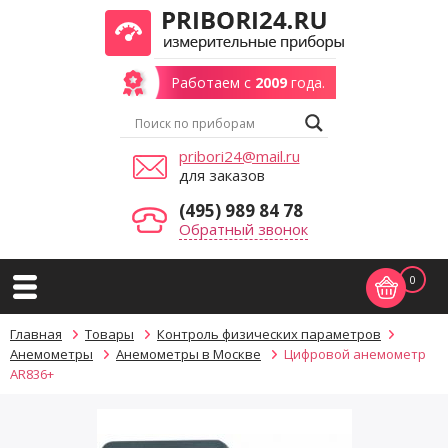
Работаем с
2009
года.
pribori24@mail.ru
для заказов
(495) 989 84 78
Обратный звонок
0
Главная
Товары
Контроль физических параметров
Анемометры
Анемометры в Москве
Цифровой анемометр
AR836+