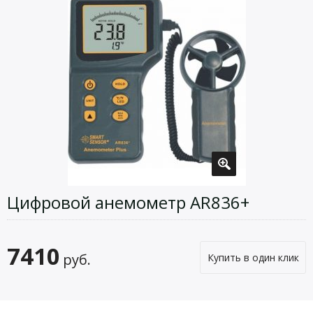
Цифровой анемометр AR836+
7410
руб.
Купить в один клик