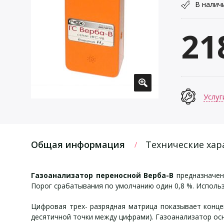
В налич
21
Услуг
Общая информация
Технические хар
Газоанализатор переносной Верба-В
предназначен
Порог срабатывания по умолчанию один 0,8 %. Использу
Цифровая трех- разрядная матрица показывает конце
десятичной точки между цифрами). Газоанализатор о