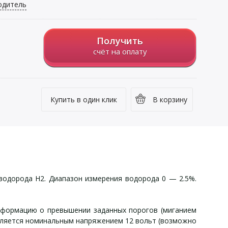
одитель
Получить
счёт на оплату
Купить в один клик
В корзину
водорода H2. Диапазон измерения водорода 0 — 2.5%.
информацию о превышении заданных порогов (миганием
вляется номинальным напряжением 12 вольт (возможно