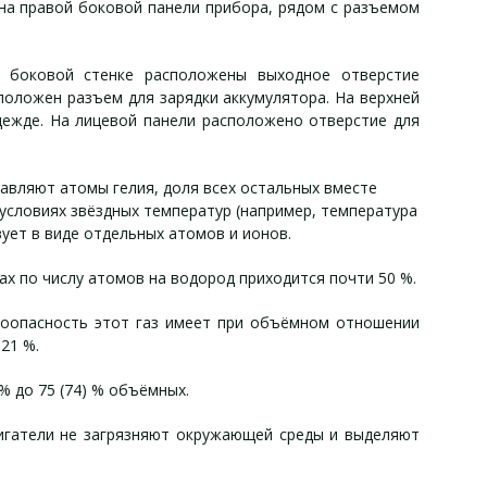
 на правой боковой панели прибора, рядом с разъемом
й боковой стенке расположены выходное отверстие
положен разъем для зарядки аккумулятора. На верхней
дежде. На лицевой панели расположено отверстие для
авляют атомы гелия, доля всех остальных вместе
 условиях звёздных температур (например, температура
ует в виде отдельных атомов и ионов.
ах по числу атомов на водород приходится почти 50 %.
воопасность этот газ имеет при объёмном отношении
21 %.
% до 75 (74) % объёмных.
вигатели не загрязняют окружающей среды и выделяют