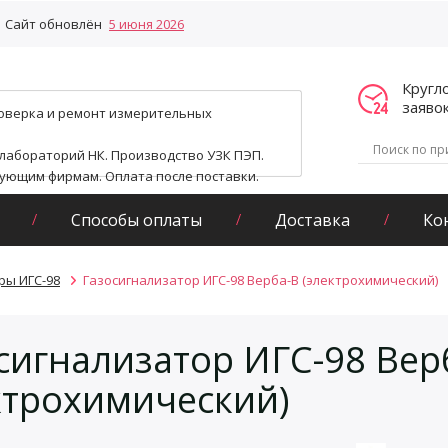
Сайт обновлён
5 июня 2026
Кругл
заяво
поверка и ремонт измерительных
 лабораторий НК. Производство УЗК ПЭП.
гующим фирмам. Оплата после поставки.
Способы оплаты
Доставка
Ко
ры ИГС-98
Газосигнализатор ИГС-98 Верба-В (электрохимический)
сигнализатор ИГС-98 Вер
ктрохимический)