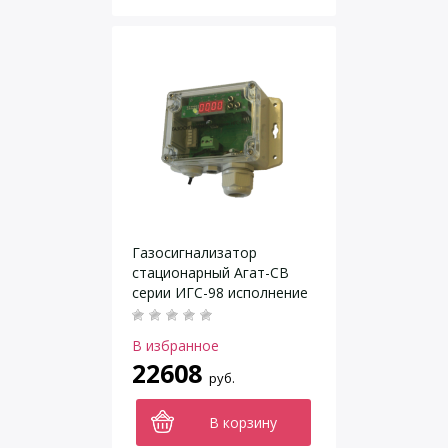
Газосигнализатор
стационарный Агат-СВ
серии ИГС-98 исполнение
011
В избранное
22608
руб.
В корзину