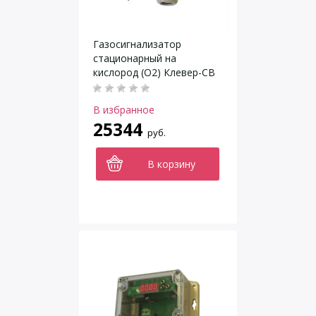
Газосигнализатор
стационарный на
кислород (О2) Клевер-СВ
ИГС-98 исполнение 011
В избранное
25344
руб.
В корзину