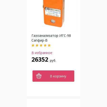
Газоанализатор ИГС-98
Сапфир-В
В избранное
26352
руб.
В корзину