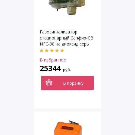
Газосигнализатор
стационарный Сапфир-СВ
ИГС-98 на диоксид серы
SО2 исполнение 011
В избранное
25344
руб.
В корзину