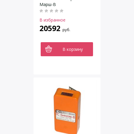
Марш-В
В избранное
20592
руб.
В корзину