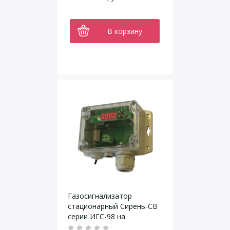
В корзину
Газосигнализатор
стационарный Сирень-СВ
серии ИГС-98 на
сероводород Н2S