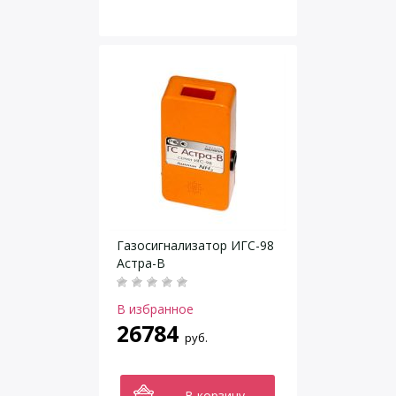
Газосигнализатор ИГС-98
Астра-В
В избранное
26784
руб.
В корзину