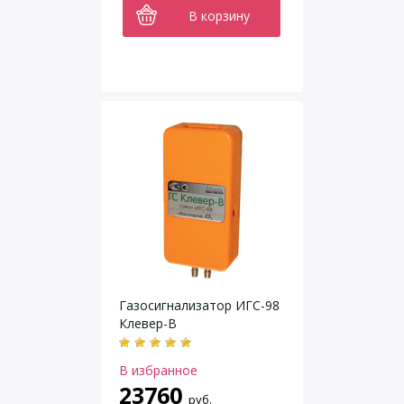
В корзину
Газосигнализатор ИГС-98
Клевер-В
В избранное
23760
руб.