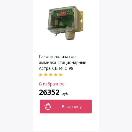
Газосигнализатор
аммиака стационарный
Астра-СВ ИГС-98
исполнение 011
В избранное
26352
руб.
В корзину