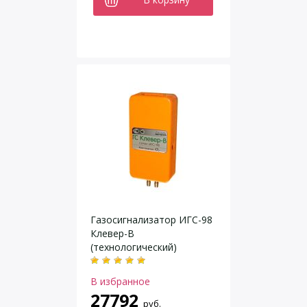
Газосигнализатор ИГС-98
Клевер-В
(технологический)
В избранное
27792
руб.