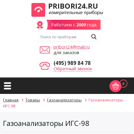
Работаем с
2009
года.
pribori24@mail.ru
для заказов
(495) 989 84 78
Обратный звонок
0
Главная
Товары
Газоанализаторы
Газоанализаторы
ИГС-98
Газоанализаторы ИГС-98