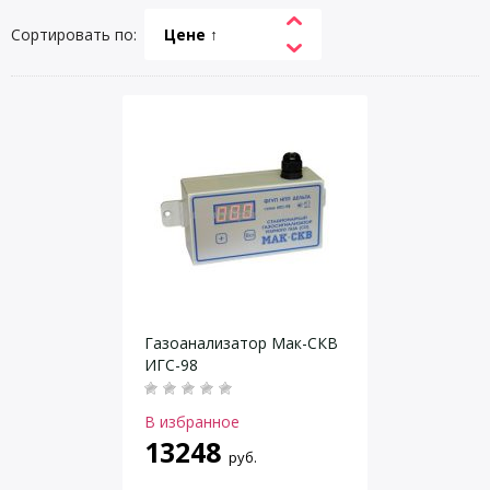
Сортировать по:
Цене ↑
Газоанализатор Мак-СКВ
ИГС-98
В избранное
13248
руб.