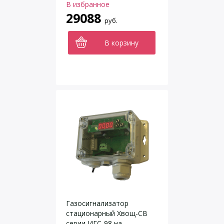
В избранное
29088
руб.
В корзину
Газосигнализатор
стационарный Хвощ-СВ
серии ИГС-98 на