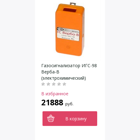
Газосигнализатор ИГС-98
Верба-В
(электрохимический)
В избранное
21888
руб.
В корзину