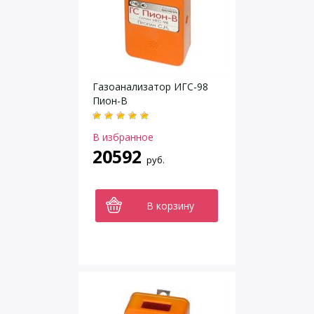
Газоанализатор ИГС-98
Пион-В
В избранное
20592
руб.
В корзину