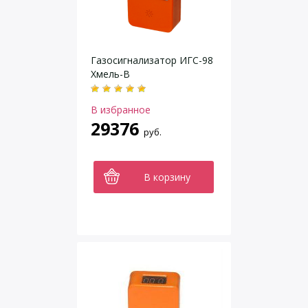
Газосигнализатор ИГС-98
Хмель-В
В избранное
29376
руб.
В корзину