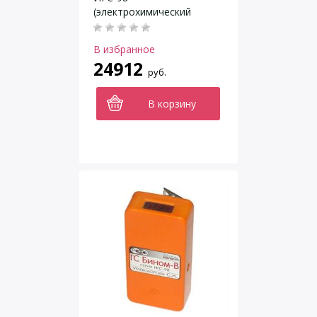
(электрохимический
сенсор)
В избранное
24912
руб.
В корзину