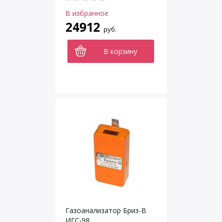
исполнение 011
В избранное
24912
руб.
В корзину
Газоанализатор Бриз-В
ИГС-98