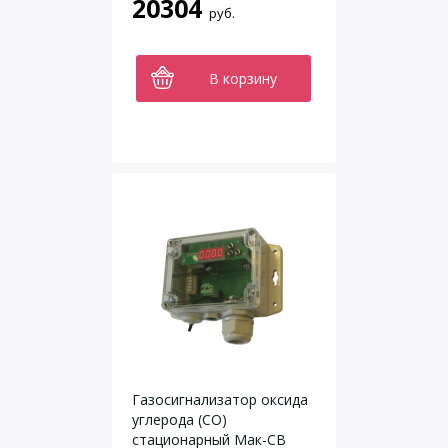
20304
руб.
В корзину
Газосигнализатор оксида
углерода (CO)
стационарный Мак-СВ