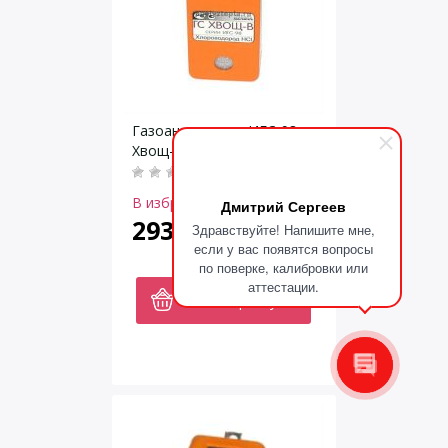
Газоанализатор ИГС-98
Хвощ-В
В избранное
Дмитрий Сергеев
29376
Здравствуйте! Напишите мне,
руб.
если у вас появятся вопросы
по поверке, калибровки или
аттестации.
В корзину