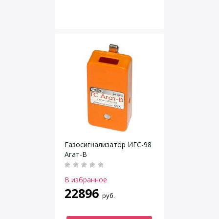
Газосигнализатор ИГС-98
Агат-В
В избранное
22896
руб.