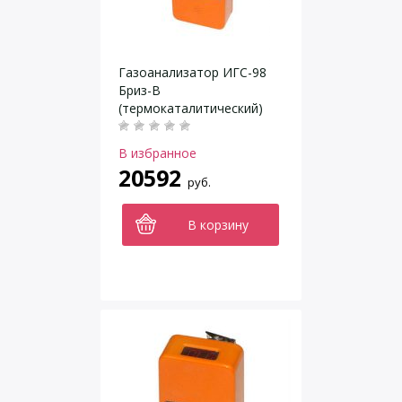
Газоанализатор ИГС-98
Бриз-В
(термокаталитический)
В избранное
20592
руб.
В корзину