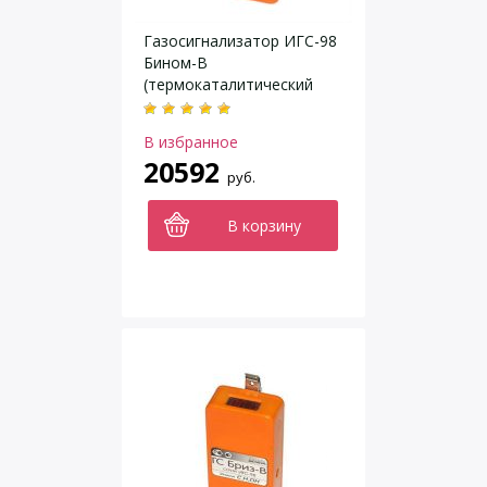
Газосигнализатор ИГС-98
Бином-В
(термокаталитический
сенсор)
В избранное
20592
руб.
В корзину