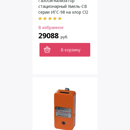
Газосигнализатор
стационарный Хмель-СВ
серии ИГС-98 на хлор Cl2
исполнение 011
В избранное
29088
руб.
В корзину