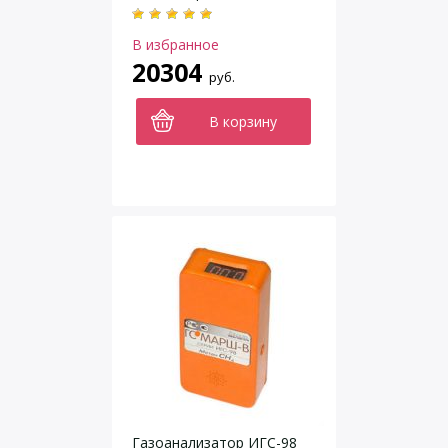
ИГС-98 исполнение 011
В избранное
20304
руб.
В корзину
Газоанализатор ИГС-98