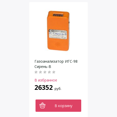
Газоанализатор ИГС-98
Сирень-В
В избранное
26352
руб.
В корзину