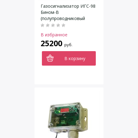
Газосигнализатор ИГС-98
Бином-В
(полупроводниковый
сенсор)
В избранное
25200
руб.
В корзину