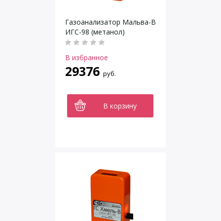
Газоанализатор Мальва-В
ИГС-98 (метанол)
В избранное
29376
руб.
В корзину