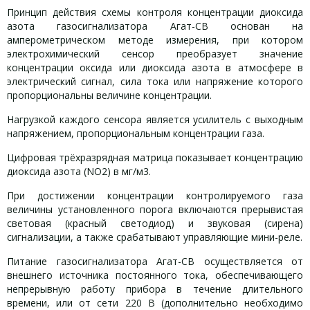
Принцип действия схемы контроля концентрации диоксида
азота газосигнализатора Агат-СВ основан на
амперометрическом методе измерения, при котором
электрохимический сенсор преобразует значение
концентрации оксида или диоксида азота в атмосфере в
электрический сигнал, сила тока или напряжение которого
пропорциональны величине концентрации.
Нагрузкой каждого сенсора является усилитель с выходным
напряжением, пропорциональным концентрации газа.
Цифровая трёхразрядная матрица показывает концентрацию
диоксида азота (NO2) в мг/м3.
При достижении концентрации контролируемого газа
величины установленного порога включаются прерывистая
световая (красный светодиод) и звуковая (сирена)
сигнализации, а также срабатывают управляющие мини-реле.
Питание газосигнализатора Агат-СВ осуществляется от
внешнего источника постоянного тока, обеспечивающего
непрерывную работу прибора в течение длительного
времени, или от сети 220 В (дополнительно необходимо