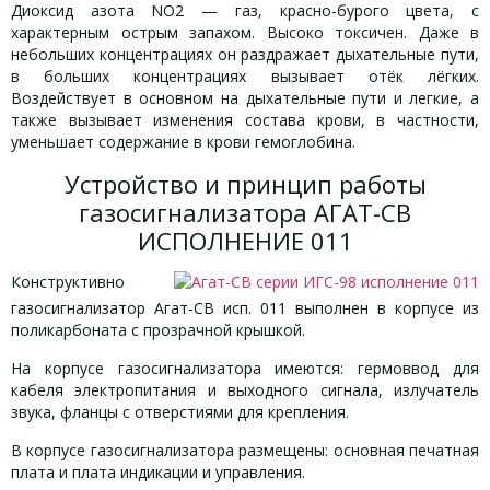
Диоксид азота NO2 — газ, красно-бурого цвета, с
характерным острым запахом. Высоко токсичен. Даже в
небольших концентрациях он раздражает дыхательные пути,
в больших концентрациях вызывает отёк лёгких.
Воздействует в основном на дыхательные пути и легкие, а
также вызывает изменения состава крови, в частности,
уменьшает содержание в крови гемоглобина.
Устройство и принцип работы
газосигнализатора АГАТ-СВ
ИСПОЛНЕНИЕ 011
Конструктивно
газосигнализатор Агат-СВ исп. 011 выполнен в корпусе из
поликарбоната с прозрачной крышкой.
На корпусе газосигнализатора имеются: гермоввод для
кабеля электропитания и выходного сигнала, излучатель
звука, фланцы с отверстиями для крепления.
В корпусе газосигнализатора размещены: основная печатная
плата и плата индикации и управления.