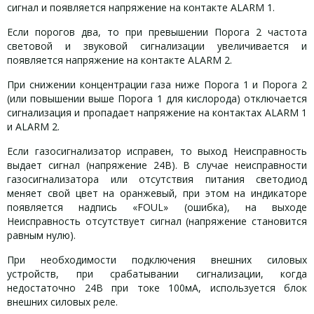
сигнал и появляется напряжение на контакте ALARM 1.
Если порогов два, то при превышении Порога 2 частота
световой и звуковой сигнализации увеличивается и
появляется напряжение на контакте ALARM 2.
При снижении концентрации газа ниже Порога 1 и Порога 2
(или повышении выше Порога 1 для кислорода) отключается
сигнализация и пропадает напряжение на контактах ALARM 1
и ALARM 2.
Если газосигнализатор исправен, то выход Неисправность
выдает сигнал (напряжение 24В). В случае неисправности
газосигнализатора или отсутствия питания светодиод
меняет свой цвет на оранжевый, при этом на индикаторе
появляется надпись «FOUL» (ошибка), на выходе
Неисправность отсутствует сигнал (напряжение становится
равным нулю).
При необходимости подключения внешних силовых
устройств, при срабатывании сигнализации, когда
недостаточно 24В при токе 100мА, используется блок
внешних силовых реле.