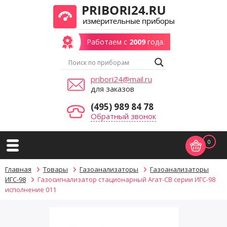
Работаем с
2009
года.
pribori24@mail.ru
для заказов
(495) 989 84 78
Обратный звонок
0
Главная
Товары
Газоанализаторы
Газоанализаторы
ИГС-98
Газосигнализатор стационарный Агат-СВ серии ИГС-98
исполнение 011