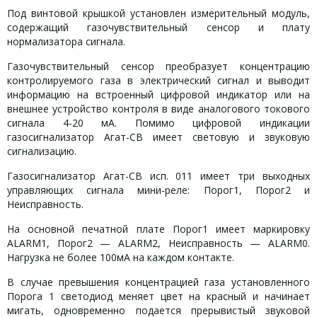
Под винтовой крышкой установлен измерительный модуль,
содержащий газочувствительный сенсор и плату
нормализатора сигнала.
Газочувствительный сенсор преобразует концентрацию
контролируемого газа в электрический сигнал и выводит
информацию на встроенный цифровой индикатор или на
внешнее устройство контроля в виде аналогового токового
сигнала 4-20 мА. Помимо цифровой индикации
газосигнализатор Агат-СВ имеет световую и звуковую
сигнализацию.
Газосигнализатор Агат-СВ исп. 011 имеет три выходных
управляющих сигнала мини-реле: Порог1, Порог2 и
Неисправность.
На основной печатной плате Порог1 имеет маркировку
ALARM1, Порог2 — ALARM2, Неисправность — ALARM0.
Нагрузка не более 100мА на каждом контакте.
В случае превышения концентрацией газа установленного
Порога 1 светодиод меняет цвет на красный и начинает
мигать, одновременно подается прерывистый звуковой