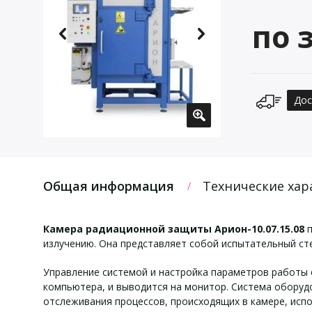
по 
Дос
Общая информация
Технические хар
Камера радиационной защиты Арион-10.07.15.08
п
излучению. Она представляет собой испытательный сте
Управление системой и настройка параметров работы
компьютера, и выводится на монитор. Система оборудо
отслеживания процессов, происходящих в камере, исп