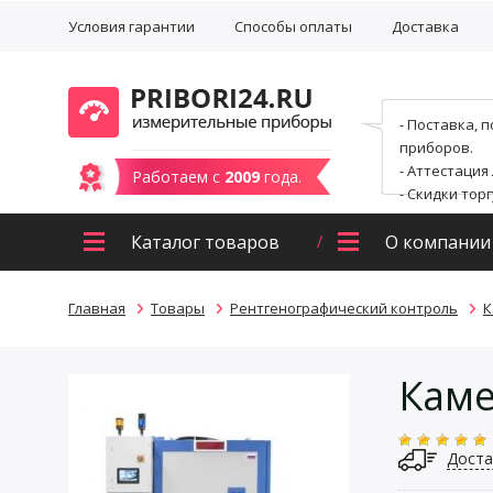
Условия гарантии
Способы оплаты
Доставка
- Поставка, 
приборов.
- Аттестация
Работаем с
2009
года.
- Скидки тор
Каталог товаров
О компании
Главная
Товары
Рентгенографический контроль
К
Каме
Доста