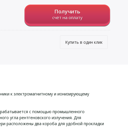
Получить
счёт на оплату
Купить в один клик
оники к электромагнитному и ионизирующему
обрабатывается с помощью промышленного
ого угла рентгеновского излучения. Для
ери расположены два короба для удобной прокладки