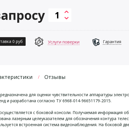
запросу
тавка 0 руб
Услуги поверки
Гарантия
актеристики
Отзывы
редназначена для оценки чувствительности аппаратуры электр
нд и разработана согласно ТУ 6968-014-96651179-2015.
 осуществляется с боковой консоли. Получаемая информация 
вана лазерным целеуказателем для обозначения контура телесн
ользуется встроенная система видеонаблюдения. На боковой дв