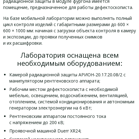
радиационной защиты в модуле фургона имеется
помещение, предназначенное для работы дефектоскописта.
На базе мобильной лаборатории можно выполнять полный
цикл контроля изделий с габаритными размерами до 600 ×
600 × 1000 мм: начиная с загрузки объекта контроля в камеру
и экспозиции, до проявки полученных снимков
и их расшифровки.
Лаборатория оснащена всем
необходимым оборудованием:
Камерой радиационной защиты АРИОН-20.17.20.08/2 с
манипулятором рентгеновского аппарата;
Рабочим местом дефектоскописта с необходимой
мебелью, освещением, водоснабжением, вентиляцией,
отоплением, системой кондиционирования и автономным
генератором электроэнергии на 6 кВт;
Рентгеновским аппаратом постоянного тока
с напряжением до 200 кВ;
Проявочной машиной Duerr XR24;