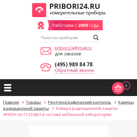
Работаем с
2009
года.
pribori24@mail.ru
для заказов
(495) 989 84 78
Обратный звонок
0
Главная
Товары
Рентгенографический контроль
Камеры
радиационной защиты
Камера радиационной защиты
АРИОН-20.17.20.08/2 в составе мобильной лаборатории