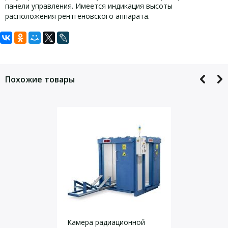
панели управления. Имеется индикация высоты
расположения рентгеновского аппарата.
Задать вопрос
Для того, что бы наш специалист связался с Вами, пожалуйста,
оставьте Ваши контактные данные
Похожие товары
Даю согласие на
обработку персональных данных
.
Камера радиационной