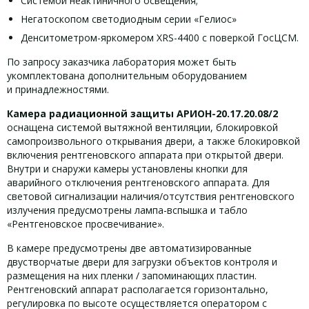
Системой неактиничного освещения;
Негатоскопом светодиодным серии «Гелиос»
Денситометром-яркомером XRS-4400 с поверкой ГосЦСМ.
По запросу заказчика лаборатория может быть
укомплектована дополнительным оборудованием
и принадлежностями.
Камера радиационной защиты АРИОН-20.17.20.08/2
оснащена системой вытяжной вентиляции, блокировкой
самопроизвольного открывания двери, а также блокировкой
включения рентгеновского аппарата при открытой двери.
Внутри и снаружи камеры установлены кнопки для
аварийного отключения рентгеновского аппарата. Для
световой сигнализации наличия/отсутствия рентгеновского
излучения предусмотрены лампа-вспышка и табло
«Рентгеновское просвечивание».
В камере предусмотрены две автоматизированные
двустворчатые двери для загрузки объектов контроля и
размещения на них пленки / запоминающих пластин.
Рентгеновский аппарат располагается горизонтально,
регулировка по высоте осуществляется оператором с