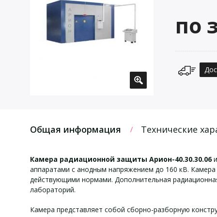
по 
Дос
Общая информация
Технические хар
Камера радиационной защиты Арион-40.30.30.06
и
аппаратами с анодным напряжением до 160 кВ. Камера 
действующими нормами. Дополнительная радиационная 
лабораторий.
Камера представляет собой сборно-разборную конструк