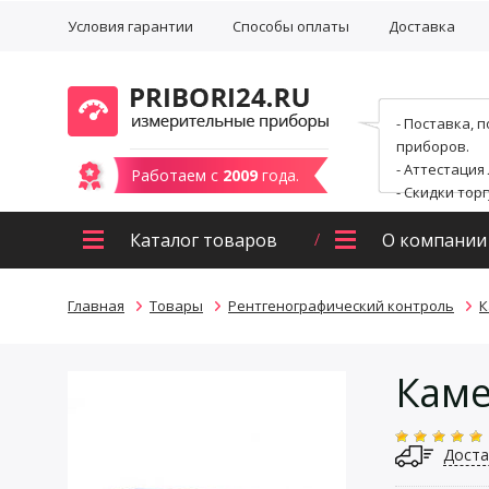
Условия гарантии
Способы оплаты
Доставка
- Поставка, 
приборов.
- Аттестация
Работаем с
2009
года.
- Скидки тор
Каталог товаров
О компании
Главная
Товары
Рентгенографический контроль
К
Каме
Доста