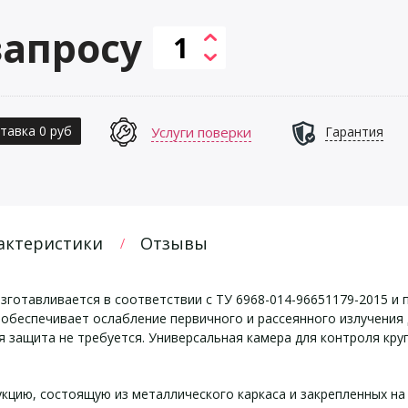
запросу
тавка 0 руб
Услуги поверки
Гарантия
актеристики
Отзывы
зготавливается в соответствии с ТУ 6968-014-96651179-2015 и 
обеспечивает ослабление первичного и рассеянного излучения 
защита не требуется. Универсальная камера для контроля круп
цию, состоящую из металлического каркаса и закрепленных на н