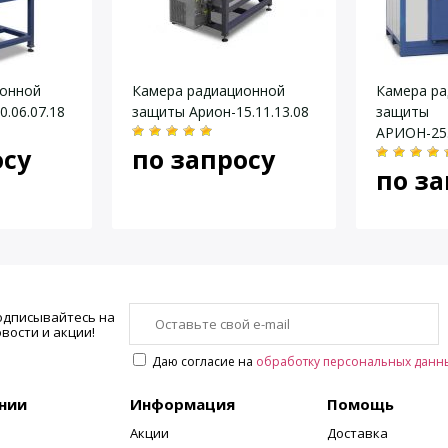
ионной
Камера радиационной
Камера р
.06.07.18
защиты Арион-15.11.13.08
защиты
АРИОН-25.
осу
по запросу
по за
одписывайтесь на
вости и акции!
Даю согласие на
обработку персональных данн
нии
Информация
Помощь
Акции
Доставка