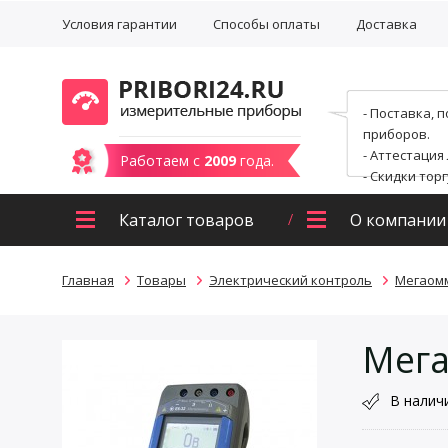
Условия гарантии
Способы оплаты
Доставка
- Поставка, 
приборов.
- Аттестация
Работаем с
2009
года.
- Скидки тор
Каталог товаров
О компании
Главная
Товары
Электрический контроль
Мегаом
Мега
В налич