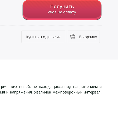
Получить
счёт на оплату
Купить в один клик
В корзину
трических цепей, не находящихся под напряжением и
ния и напряжения. Увеличен межповерочный интервал,