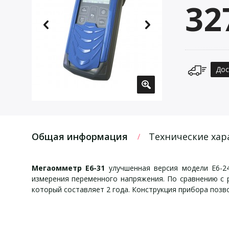
32
Дос
Общая информация
Технические хар
Мегаомметр Е6-31
улучшенная версия модели Е6-24
измерения переменного напряжения. По сравнению с 
который составляет 2 года. Конструкция прибора позв