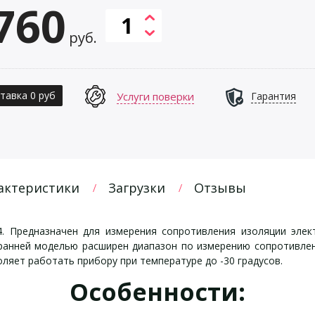
760
руб.
тавка 0 руб
Услуги поверки
Гарантия
актеристики
Загрузки
Отзывы
. Предназначен для измерения сопротивления изоляции элек
ранней моделью расширен диапазон по измерению сопротивле
оляет работать прибору при температуре до -30 градусов.
Особенности: