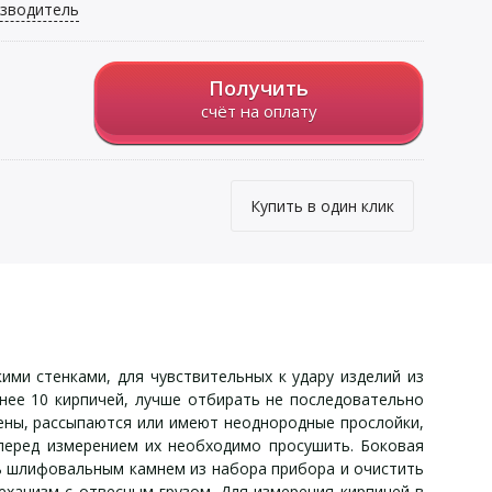
зводитель
Получить
счёт на оплату
Купить в один клик
ими стенками, для чувствительных к удару изделий из
нее 10 кирпичей, лучше отбирать не последовательно
ены, рассыпаются или имеют неоднородные прослойки,
 перед измерением их необходимо просушить. Боковая
ь шлифовальным камнем из набора прибора и очистить
ханизм с отвесным грузом. Для измерения кирпичей в