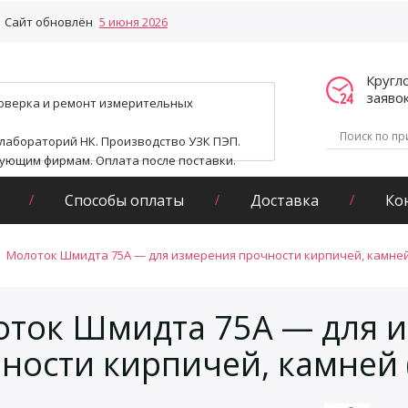
Сайт обновлён
5 июня 2026
Кругл
заяво
поверка и ремонт измерительных
 лабораторий НК. Производство УЗК ПЭП.
гующим фирмам. Оплата после поставки.
Способы оплаты
Доставка
Ко
Молоток Шмидта 75А — для измерения прочности кирпичей, камней
ток Шмидта 75А — для 
ности кирпичей, камней 