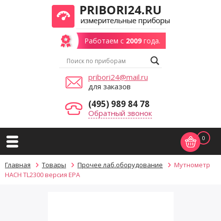
Работаем с
2009
года.
pribori24@mail.ru
для заказов
(495) 989 84 78
Обратный звонок
0
Главная
Товары
Прочее лаб.оборудование
Мутнометр
HACH TL2300 версия ЕРА