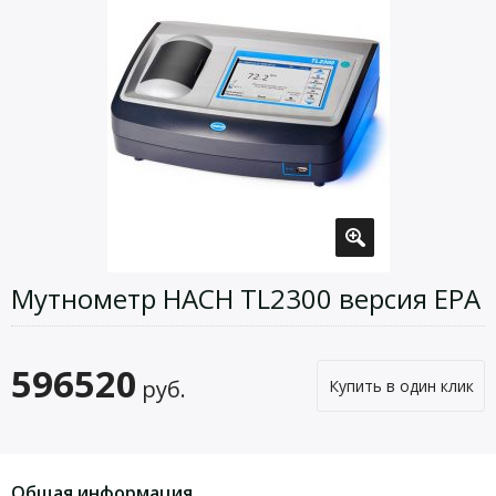
Мутнометр HACH TL2300 версия ЕРА
596520
руб.
Купить в один клик
Общая информация