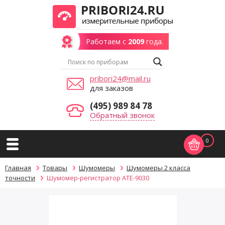
Работаем с
2009
года.
pribori24@mail.ru
для заказов
(495) 989 84 78
Обратный звонок
0
Главная
Товары
Шумомеры
Шумомеры 2 класса
точности
Шумомер-регистратор АТЕ-9030