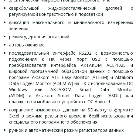
сверхбольшой жидкокристаллический дисплей с
регулируемой контрастностью и подсветкой
фиксация максимального и минимального измеренных
значений
режим удержания показаний
автовыключение
последовательный интерфейс RS232 с возможностью
подключения к ПК через порт USB с помощью
преобразователя интерфейса АКТАКОМ АСЕ-1025 и
широкой программной обработкой данных с помощью
программ Aktakom ATE Easy Monitor (ATEEM) и Aktakom
Data Logger Monitor (ADLM-W) на ПК с использованием ОС
Windows или AKTAKOM Smart Data Monitor
(ASDM) и Aktakom Smart Data Logger (ASDL) для
планшетов и мобильных устройств с ОС Android.
сохранение измеренных данных на SD-карту в формате
Excel в режиме реального времени без!!! использования
специального программного обеспечения
ручной и автоматический режим регистратора данных