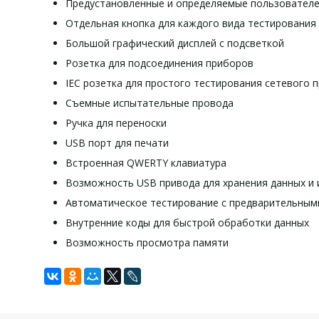
Предустановленные и определяемые пользователе
Отдельная кнопка для каждого вида тестирования
Большой графический дисплей с подсветкой
Розетка для подсоединения приборов
IEC розетка для простого тестирования сетевого 
Съемные испытательные провода
Ручка для переноски
USB порт для печати
Встроенная QWERTY клавиатура
Возможность USB привода для хранения данных и 
Автоматическое тестирование с предварительным
Внутренние коды для быстрой обработки данных
Возможность просмотра памяти
Технические ха
Комплект п
Задать вопрос