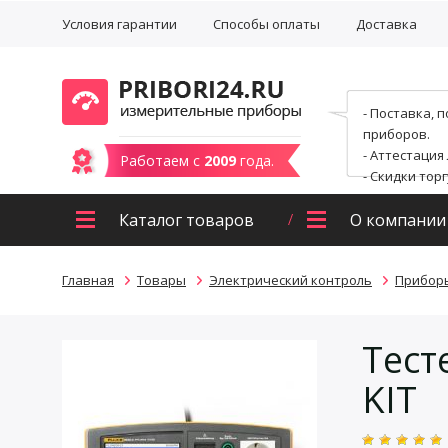
Условия гарантии
Способы оплаты
Доставка
- Поставка, 
приборов.
- Аттестация
Работаем с
2009
года.
- Скидки тор
Каталог товаров
О компании
Главная
Товары
Электрический контроль
Прибор
Тест
KIT