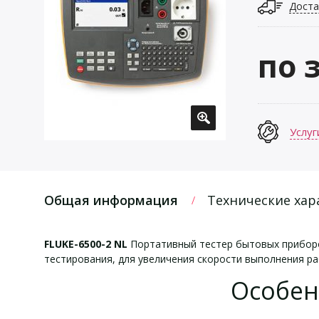
Доста
по 
Услуг
Общая информация
Технические хар
FLUKE-6500-2 NL
Портативный тестер бытовых приборо
тестирования, для увеличения скорости выполнения ра
Особенн