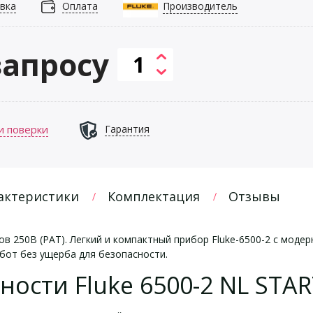
вка
Оплата
Производитель
запросу
и поверки
Гарантия
актеристики
Комплектация
Отзывы
в 250В (PAT). Легкий и компактный прибор Fluke-6500-2 с мод
бот без ущерба для безопасности.
ости Fluke 6500-2 NL STAR