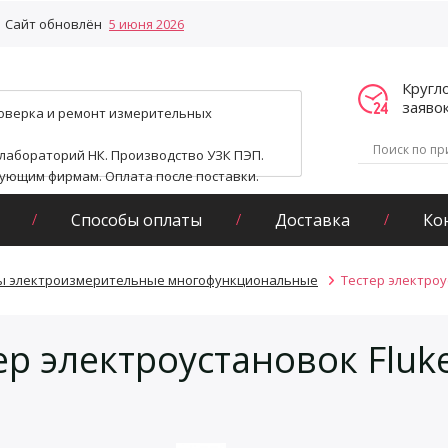
Сайт обновлён
5 июня 2026
Кругл
заяво
поверка и ремонт измерительных
 лабораторий НК. Производство УЗК ПЭП.
гующим фирмам. Оплата после поставки.
Способы оплаты
Доставка
Ко
ы электроизмерительные многофункциональные
Тестер электроус
ер электроустановок Fluk