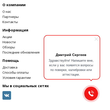
О компании
Питание
О нас
Категория перенапряжения
Партнеры
Степень защиты
Контакты
Информация
Акции
Новости
Обзоры
Последние обновления
Дмитрий Сергеев
Помощь
Здравствуйте! Напишите мне,
если у вас появятся вопросы
Доставка
по поверке, калибровки или
Способы оплаты
аттестации.
Условия гарантии
Мы в социальных сетях