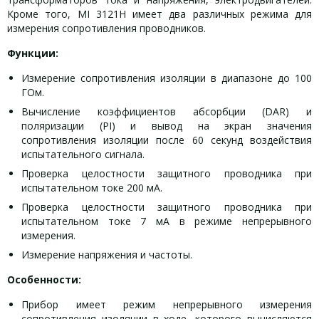
Кроме того, MI 3121H имеет два различных режима для
измерения сопротивления проводников.
Функции:
Измерение сопротивления изоляции в диапазоне до 100
ГОм.
Вычисление коэффициентов абсорбции (DAR) и
поляризации (PI) и вывод на экран значения
сопротивления изоляции после 60 секунд воздействия
испытательного сигнала.
Проверка целостности защитного проводника при
испытательном токе 200 мА.
Проверка целостности защитного проводника при
испытательном токе 7 мА в режиме непрерывного
измерения.
Измерение напряжения и частоты.
Особенности:
Прибор имеет режим непрерывного измерения
сопротивления изоляции в ходе, которого вычисляются