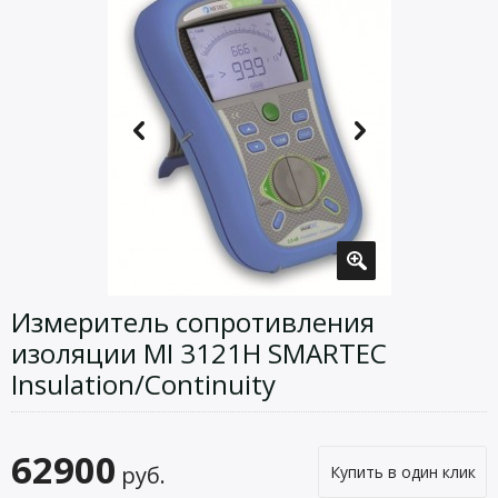
Измеритель сопротивления
изоляции MI 3121H SMARTEC
Insulation/Continuity
62900
руб.
Купить в один клик