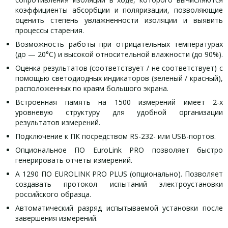
коэффициенты абсорбции и поляризации, позволяющие
оценить степень увлажненности изоляции и выявить
процессы старения.
Возможность работы при отрицательных температурах
(до — 20°С) и высокой относительной влажности (до 90%).
Оценка результатов (соответствует / не соответствует) с
помощью светодиодных индикаторов (зеленый / красный),
расположенных по краям большого экрана.
Встроенная память на 1500 измерений имеет 2-х
уровневую структуру для удобной организации
результатов измерений.
Подключение к ПК посредством RS-232- или USB-портов.
Опциональное ПО EuroLink PRO позволяет быстро
генерировать отчеты измерений.
А 1290 ПО EUROLINK PRO PLUS (опционально). Позволяет
создавать протокол испытаний электроустановки
российского образца.
Автоматический разряд испытываемой установки после
завершения измерений.