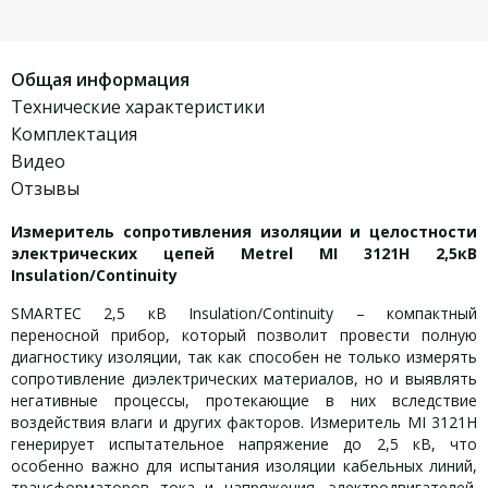
Общая информация
Технические характеристики
Комплектация
Видео
Отзывы
Измеритель сопротивления изоляции и целостности
электрических цепей Metrel MI 3121H 2,5кВ
Insulation/Continuity
SMARTEC 2,5 кВ Insulation/Continuity – компактный
переносной прибор, который позволит провести полную
диагностику изоляции, так как способен не только измерять
сопротивление диэлектрических материалов, но и выявлять
негативные процессы, протекающие в них вследствие
воздействия влаги и других факторов. Измеритель MI 3121H
генерирует испытательное напряжение до 2,5 кВ, что
особенно важно для испытания изоляции кабельных линий,
трансформаторов тока и напряжения, электродвигателей.