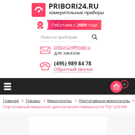
Работаем с
2009
года.
pribori24@mail.ru
для заказов
(495) 989 84 78
Обратный звонок
0
Главная
Товары
Микроскопы
Портативные микроскопы
Портативный микроскоп для контроля поверхности TQC LD6169