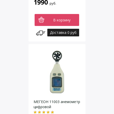
1990
руб.
В корзину
Доставка 0 руб
МЕГЕОН 11003 анемометр
цифровой