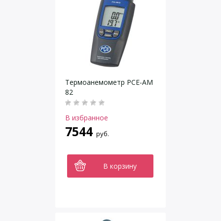
Термоанемометр РСЕ-AM
82
В избранное
7544
руб.
В корзину