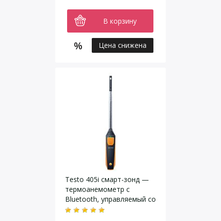
В корзину
Цена снижена
Testo 405i cмарт-зонд —
термоанемометр с
Bluetooth, управляемый со
смартфона/планшета