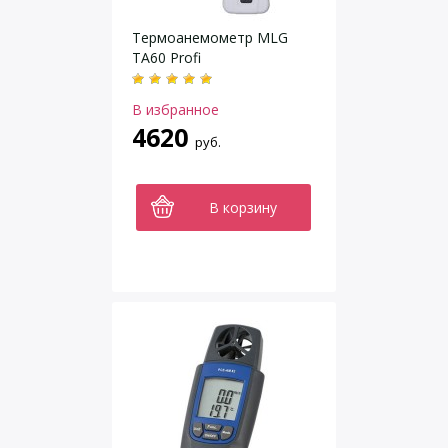
Термоанемометр MLG
TA60 Profi
В избранное
4620
руб.
В корзину