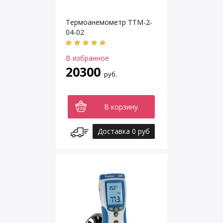
Термоанемометр ТТМ-2-
04-02
В избранное
20300
руб.
В корзину
Доставка 0 руб