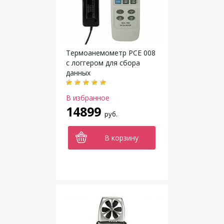
Термоанемометр PCE 008
с логгером для сбора
данных
В избранное
14899
руб.
В корзину