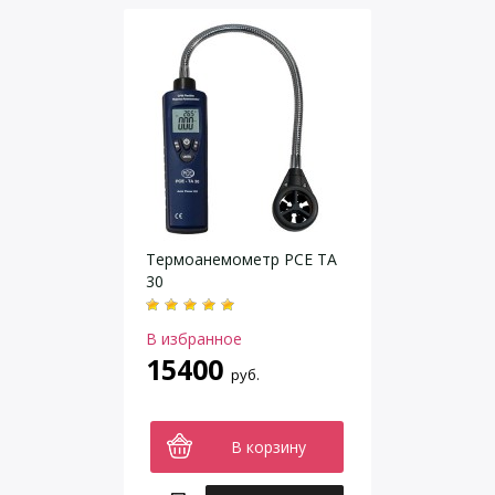
Термоанемометр PCE TA
30
В избранное
15400
руб.
В корзину