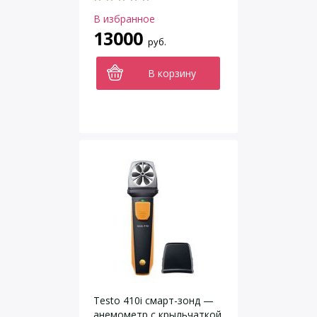
В избранное
13000
руб.
В корзину
Testo 410i смарт-зонд —
анемометр с крыльчаткой