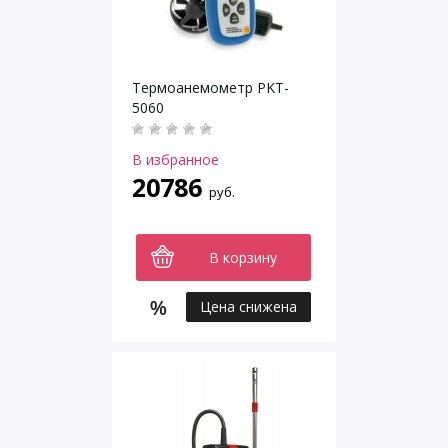
Термоанемометр PKT-
5060
В избранное
20786
руб.
В корзину
Цена снижена