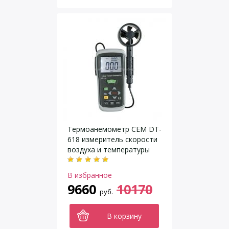
Термоанемометр CEM DT-
618 измеритель скорости
воздуха и температуры
В избранное
9660
10170
руб.
В корзину