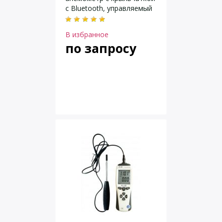
с Bluetooth, управляемый
со смартфона/планшета
В избранное
по запросу