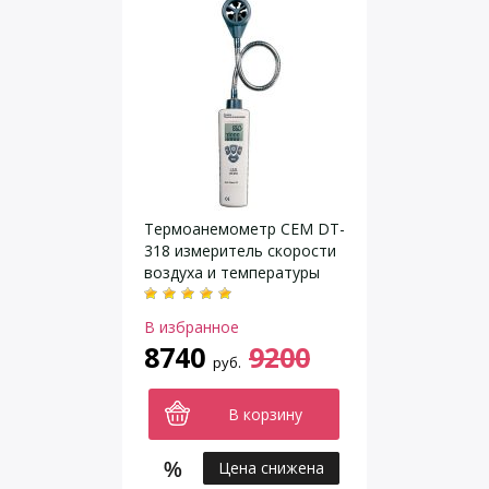
Термоанемометр CEM DT-
318 измеритель скорости
воздуха и температуры
В избранное
8740
9200
руб.
В корзину
Цена снижена