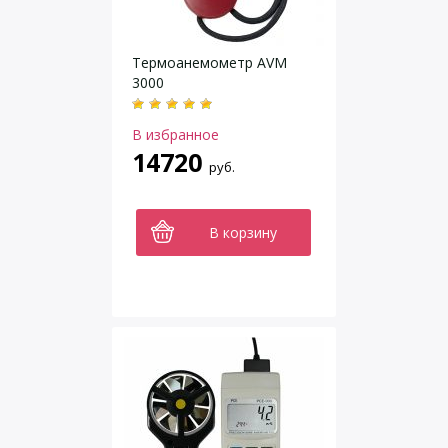
Термоанемометр AVM
3000
В избранное
14720
руб.
В корзину