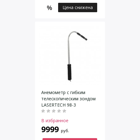
Цена снижена
Анемометр с гибким
телескопическим зондом
LASERTECH 98-3
В избранное
9999
руб.