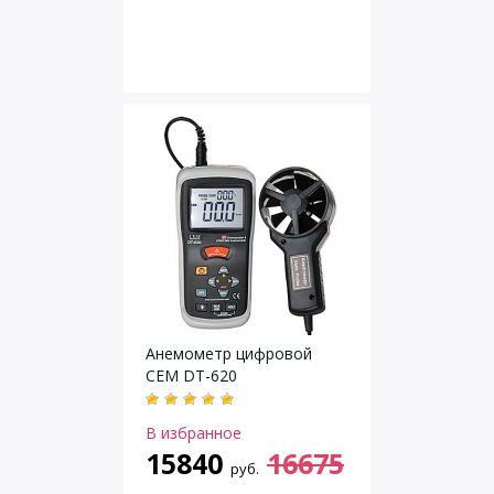
Анемометр цифровой
CEM DT-620
В избранное
15840
16675
руб.