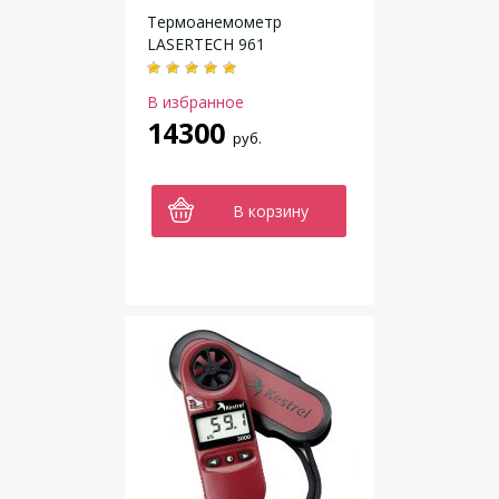
Термоанемометр
LASERTECH 961
В избранное
14300
руб.
В корзину