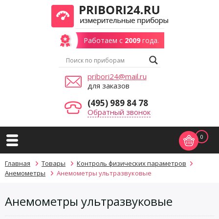
Работаем с
2009
года.
pribori24@mail.ru
для заказов
(495) 989 84 78
Обратный звонок
0
Главная
Товары
Контроль физических параметров
Анемометры
Анемометры ультразвуковые
Анемометры ультразвуковые