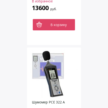
В избранное
13600
руб.
В корзину
Шумомер PCE 322 A