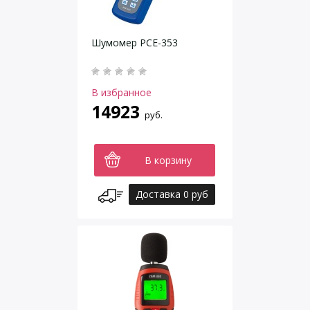
Шумомер PCE-353
В избранное
14923
руб.
В корзину
Доставка 0 руб