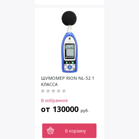
ШУМОМЕР RION NL-52 1
КЛАССА
В избранное
от
130000
руб.
В корзину