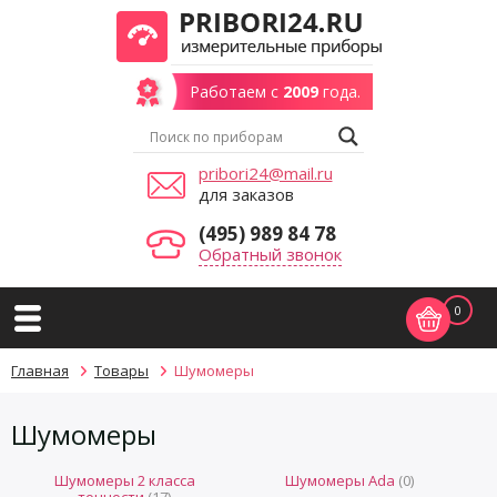
Работаем с
2009
года.
pribori24@mail.ru
для заказов
(495) 989 84 78
Обратный звонок
0
Главная
Товары
Шумомеры
Шумомеры
Шумомеры 2 класса
Шумомеры Ada
(0)