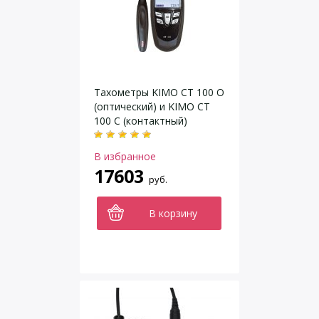
Тахометры KIMO CT 100 О
(оптический) и KIMO CT
100 С (контактный)
В избранное
17603
руб.
В корзину