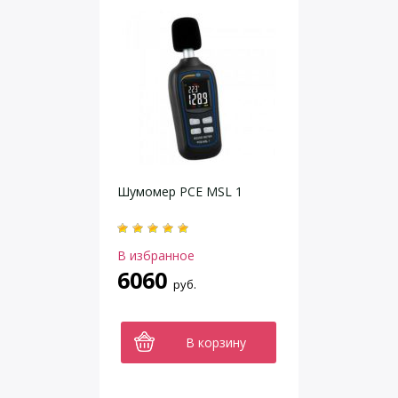
Шумомер PCE MSL 1
В избранное
6060
руб.
В корзину