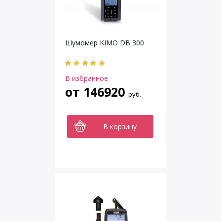
Шумомер KIMO DB 300
В избранное
от
146920
руб.
В корзину