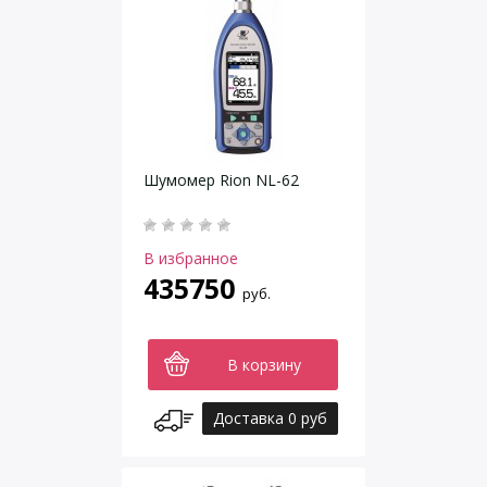
Шумомер Rion NL-62
В избранное
435750
руб.
В корзину
Доставка 0 руб