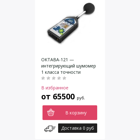
ОКТАВА-121 —
интегрирующий шумомер
1 класса точности
В избранное
от
65500
руб.
В корзину
Доставка 0 руб