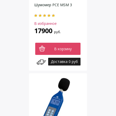
Шумомер PCE MSM 3
В избранное
17900
руб.
В корзину
Доставка 0 руб