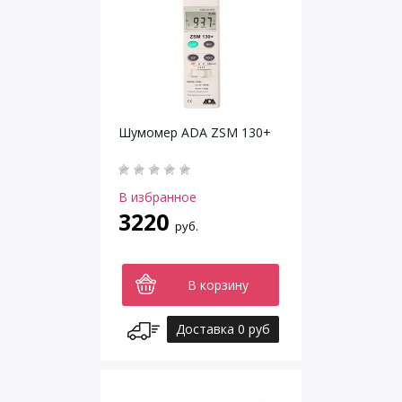
Шумомер ADA ZSM 130+
В избранное
3220
руб.
В корзину
Доставка 0 руб