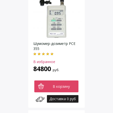
Шумомер-дозиметр PCE
355
В избранное
84800
руб.
В корзину
Доставка 0 руб