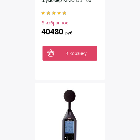
Шумомер KIMO DB 100
В избранное
40480
руб.
В корзину