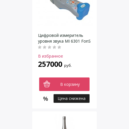
Цифровой измеритель
уровня звука MI 6301 FonS
В избранное
257000
руб.
В корзину
Цена снижена