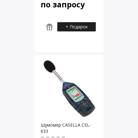
по запросу
+ Подарок
Шумомер CASELLA CEL-
633