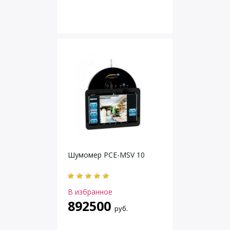
Шумомер PCE-MSV 10
В избранное
892500
руб.