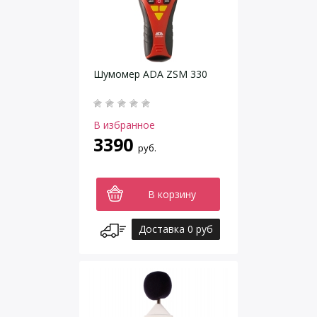
Шумомер ADA ZSM 330
В избранное
3390
руб.
В корзину
Доставка 0 руб