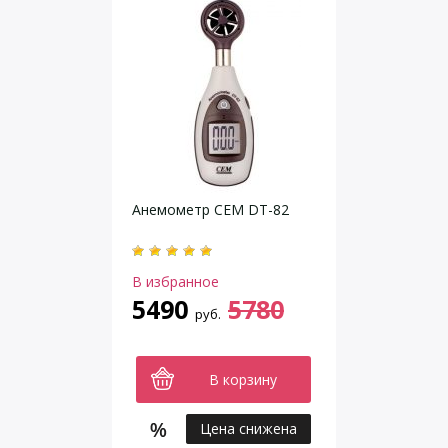
Анемометр CEM DT-82
В избранное
5490
5780
руб.
В корзину
Цена снижена