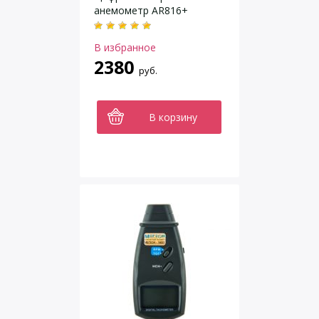
анемометр AR816+
В избранное
2380
руб.
В корзину