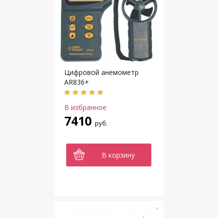
Цифровой анемометр
AR836+
В избранное
7410
руб.
В корзину