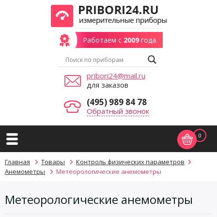
Работаем с
2009
года.
pribori24@mail.ru
для заказов
(495) 989 84 78
Обратный звонок
0
Главная
Товары
Контроль физических параметров
Анемометры
Метеорологические анемометры
Метеорологические анемометры