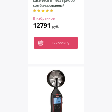
Lasertech ET 965 прибор
комбинированный
В избранное
12791
руб.
В корзину