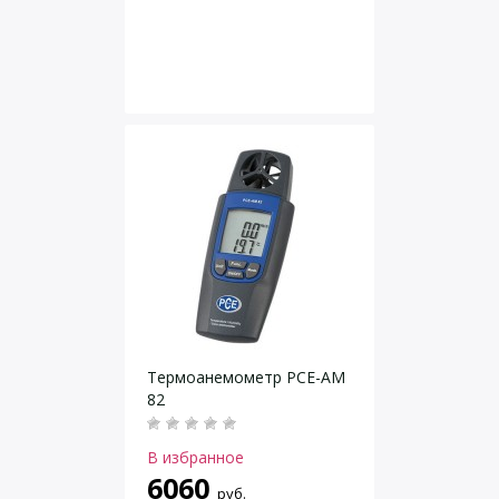
Термоанемометр РСЕ-АМ
82
В избранное
6060
руб.