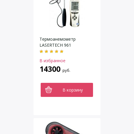
Термоанемометр
LASERTECH 961
В избранное
14300
руб.
В корзину