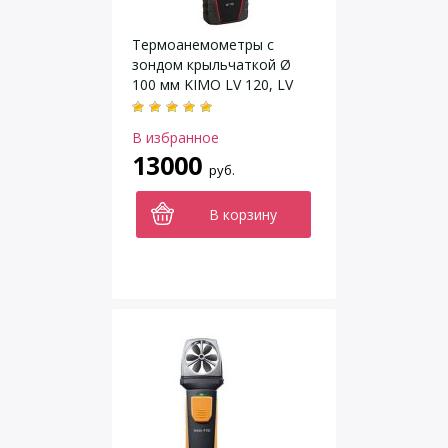
Термоанемометры c
зондом крыльчаткой Ø
100 мм KIMO LV 120, LV
130
В избранное
13000
руб.
В корзину