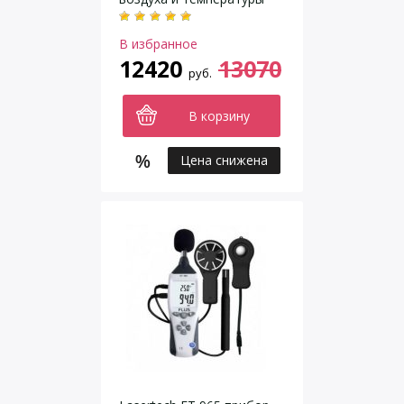
В избранное
12420
13070
руб.
В корзину
Цена снижена