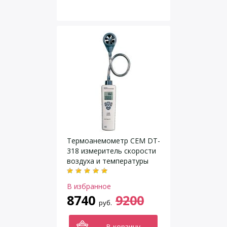
Термоанемометр CEM DT-
318 измеритель скорости
воздуха и температуры
В избранное
8740
9200
руб.
В корзину