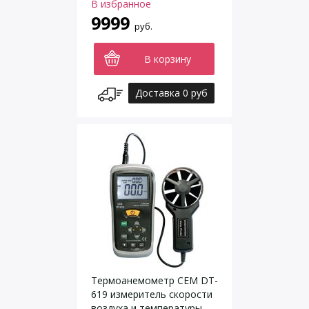
В избранное
9999
руб.
В корзину
Доставка 0 руб
Термоанемометр CEM DT-
619 измеритель скорости
воздуха и температуры