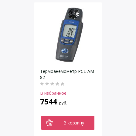
Термоанемометр РСЕ-AM
82
В избранное
7544
руб.
В корзину