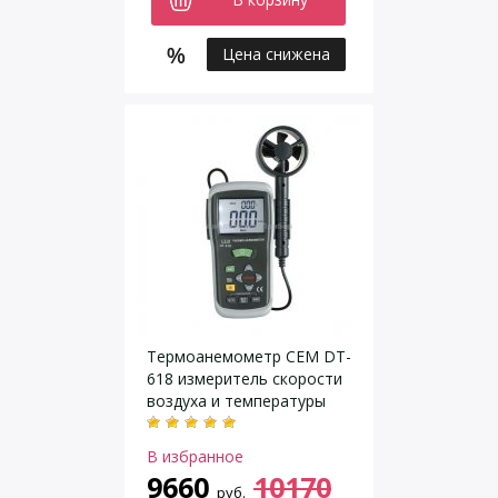
Цена снижена
Термоанемометр CEM DT-
618 измеритель скорости
воздуха и температуры
В избранное
9660
10170
руб.