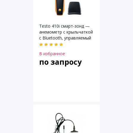
Testo 410i смарт-зонд —
анемометр с крыльчаткой
с Bluetooth, управляемый
со смартфона/планшета
В избранное
по запросу