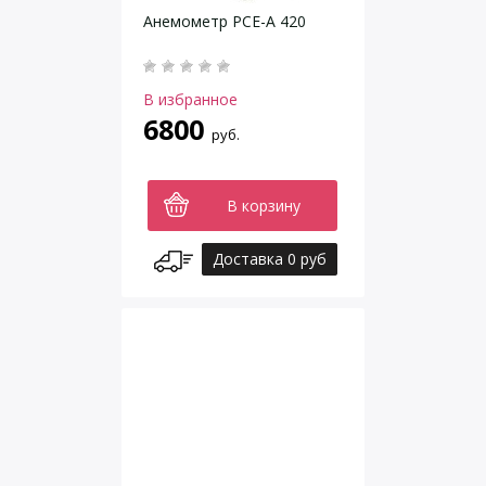
Анемометр РСЕ-А 420
В избранное
6800
руб.
В корзину
Доставка 0 руб