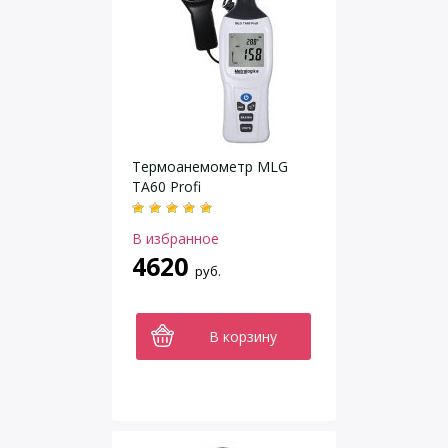
Термоанемометр MLG
TA60 Profi
В избранное
4620
руб.
В корзину