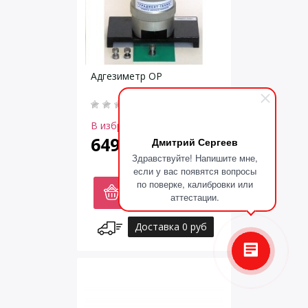
Адгезиметр ОР
В избранное
64900
Дмитрий Сергеев
руб.
Здравствуйте! Напишите мне,
если у вас появятся вопросы
по поверке, калибровки или
В корзину
аттестации.
Доставка 0 руб