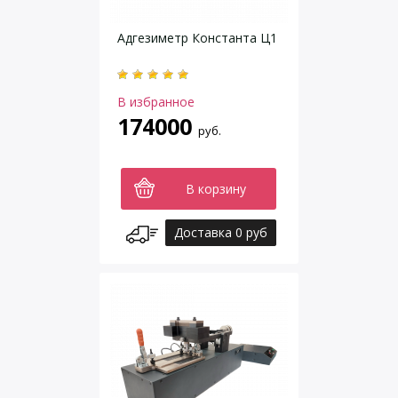
Адгезиметр Константа Ц1
В избранное
174000
руб.
В корзину
Доставка 0 руб