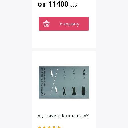
от
11400
руб.
В корзину
Адгезиметр Константа АХ