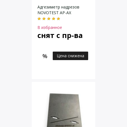
Адгезиметр надрезов
NOVOTEST АР-АХ
В избранное
снят с пр-ва
Цена снижена