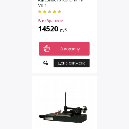
УШ1
В избранное
14520
руб.
В корзину
Цена снижена