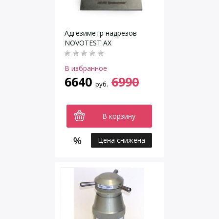
Адгезиметр надрезов
NOVOTEST АХ
В избранное
6640
6990
руб.
В корзину
Цена снижена