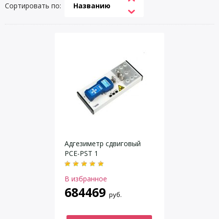
Сортировать по:
Названию
Адгезиметр cдвиговый
PCE-PST 1
В избранное
684469
руб.