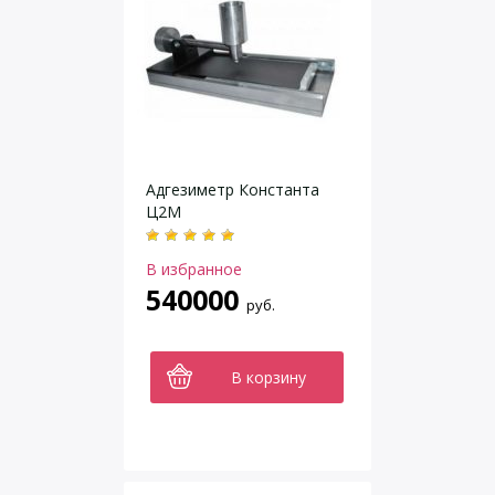
Адгезиметр Константа
Ц2М
В избранное
540000
руб.
В корзину