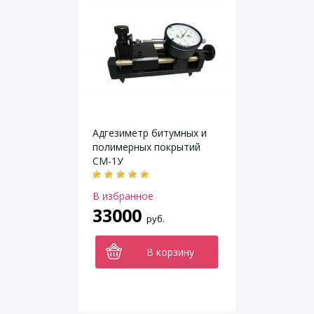
Адгезиметр битумных и
полимерных покрытий
СМ-1У
В избранное
33000
руб.
В корзину