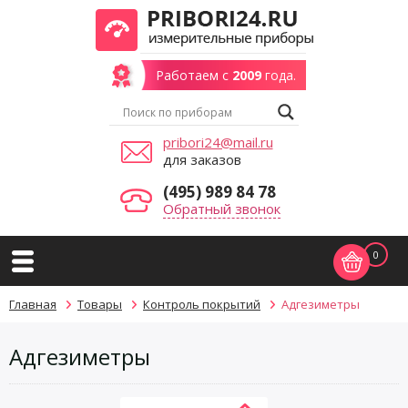
Работаем с
2009
года.
pribori24@mail.ru
для заказов
(495) 989 84 78
Обратный звонок
0
Главная
Товары
Контроль покрытий
Адгезиметры
Адгезиметры