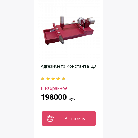
Адгезиметр Константа Ц3
В избранное
198000
руб.
В корзину