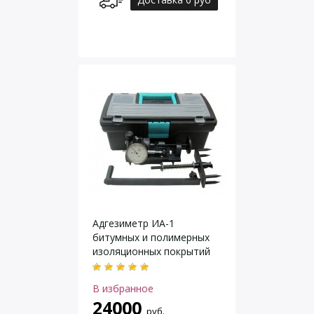
Адгезиметр ИА-1
битумных и полимерных
изоляционных покрытий
труб
В избранное
24000
руб.