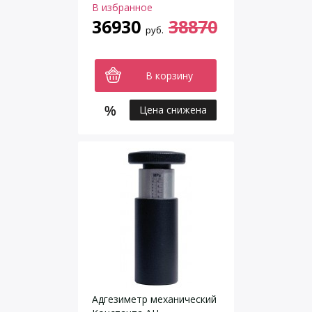
В избранное
36930
38870
руб.
В корзину
Цена снижена
Адгезиметр механический