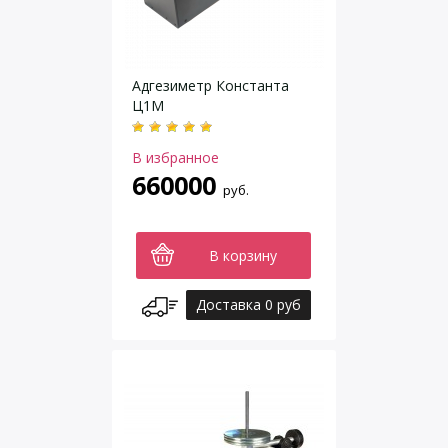
Адгезиметр Константа
Ц1М
В избранное
660000
руб.
В корзину
Доставка 0 руб