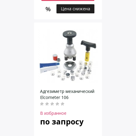
Цена снижена
Адгезиметр механический
Elcometer 106
В избранное
по запросу