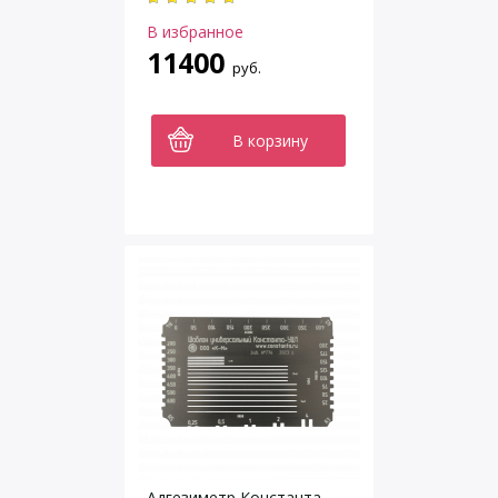
В избранное
11400
руб.
В корзину
Адгезиметр Константа