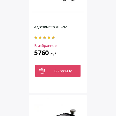
Адгезиметр АР-2М
В избранное
5760
руб.
В корзину