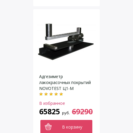
Адгезиметр
лакокрасочных покрытий
NOVOTEST Ц1-М
В избранное
65825
69290
руб.
В корзину