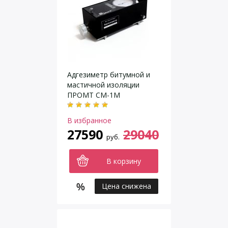
Адгезиметр битумной и
мастичной изоляции
ПРОМТ СМ-1М
В избранное
27590
29040
руб.
В корзину
Цена снижена