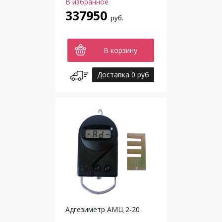
В избранное
337950
руб.
В корзину
Доставка 0 руб
Адгезиметр АМЦ 2-20