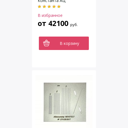
Константа АЦ
В избранное
от
42100
руб.
В корзину