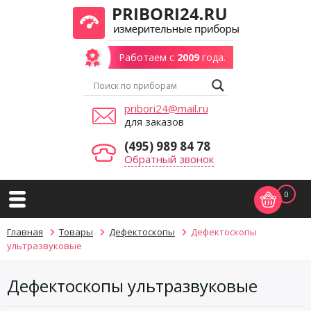
Работаем с
2009
года.
pribori24@mail.ru
для заказов
(495) 989 84 78
Обратный звонок
0
Главная
Товары
Дефектоскопы
Дефектоскопы
ультразвуковые
Дефектоскопы ультразвуковые