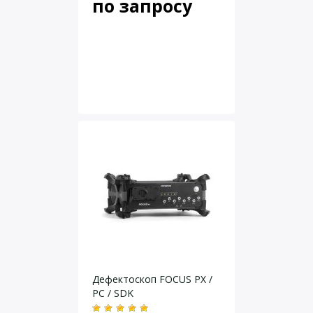
по запросу
Дефектоскоп FOCUS PX /
PC / SDK