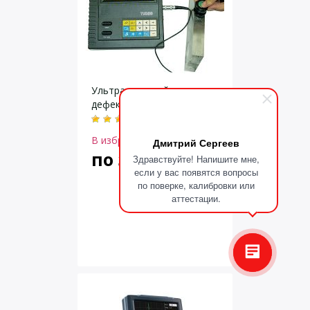
Ультразвуковой
дефектоскоп TUD210
В избранное
Дмитрий Сергеев
по запросу
Здравствуйте! Напишите мне,
если у вас появятся вопросы
по поверке, калибровки или
аттестации.